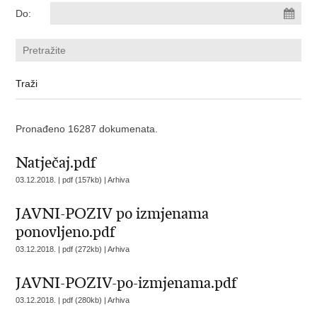
Do:
Pronađeno 16287 dokumenata.
Natječaj.pdf
03.12.2018. | pdf (157kb) |
Arhiva
JAVNI-POZIV po izmjenama
ponovljeno.pdf
03.12.2018. | pdf (272kb) |
Arhiva
JAVNI-POZIV-po-izmjenama.pdf
03.12.2018. | pdf (280kb) |
Arhiva