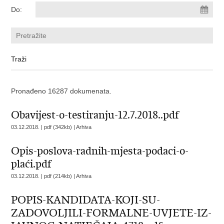
Do:
Pronađeno 16287 dokumenata.
Obavijest-o-testiranju-12.7.2018..pdf
03.12.2018. | pdf (342kb) |
Arhiva
Opis-poslova-radnih-mjesta-podaci-o-
plaći.pdf
03.12.2018. | pdf (214kb) |
Arhiva
POPIS-KANDIDATA-KOJI-SU-
ZADOVOLJILI-FORMALNE-UVJETE-IZ-