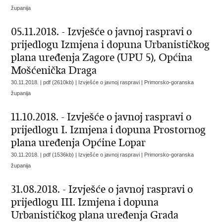
županija
05.11.2018. - Izvješće o javnoj raspravi o
prijedlogu Izmjena i dopuna Urbanističkog
plana uređenja Zagore (UPU 5), Općina
Mošćenička Draga
30.11.2018. | pdf (2610kb) | Izvješće o javnoj raspravi |
Primorsko-goranska
županija
11.10.2018. - Izvješće o javnoj raspravi o
prijedlogu I. Izmjena i dopuna Prostornog
plana uređenja Općine Lopar
30.11.2018. | pdf (1536kb) | Izvješće o javnoj raspravi |
Primorsko-goranska
županija
31.08.2018. - Izvješće o javnoj raspravi o
prijedlogu III. Izmjena i dopuna
Urbanističkog plana uređenja Grada