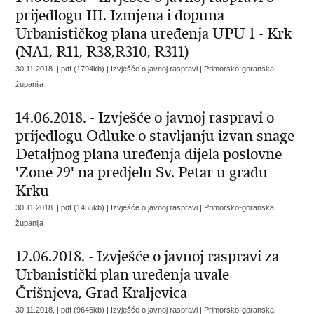
prijedlogu III. Izmjena i dopuna
Urbanističkog plana uređenja UPU 1 - Krk
(NA1, R11, R38,R310, R311)
30.11.2018. | pdf (1794kb) | Izvješće o javnoj raspravi |
Primorsko-goranska
županija
14.06.2018. - Izvješće o javnoj raspravi o
prijedlogu Odluke o stavljanju izvan snage
Detaljnog plana uređenja dijela poslovne
'Zone 29' na predjelu Sv. Petar u gradu
Krku
30.11.2018. | pdf (1455kb) | Izvješće o javnoj raspravi |
Primorsko-goranska
županija
12.06.2018. - Izvješće o javnoj raspravi za
Urbanistički plan uređenja uvale
Črišnjeva, Grad Kraljevica
30.11.2018. | pdf (9646kb) | Izvješće o javnoj raspravi |
Primorsko-goranska