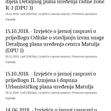
dijela Detaljnog plana uređenja radne zone
R-2 (DPU 3)
30.11.2018. | pdf (2007kb) | Izvješće o javnoj raspravi |
Primorsko-goranska
županija
15.10.2018. - Izvješće o javnoj raspravi o
prijedlogu Odluke o stavljanju izvan snage
Detaljnog plana uređenja centra Matulja
(DPU 1)
30.11.2018. | pdf (2467kb) | Izvješće o javnoj raspravi |
Primorsko-goranska
županija
15.10.2018. - Izvješće o javnoj raspravi o
prijedlogu II. Izmjena i dopuna
Urbanističkog plana uređenja Matulja
30.11.2018. | pdf (3552kb) | Izvješće o javnoj raspravi |
Primorsko-goranska
županija
14.06.2018. - Izvješće o javnoj raspravi o