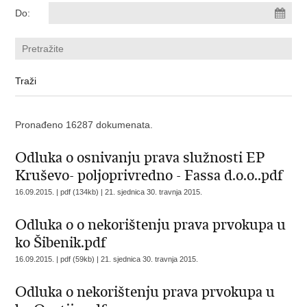
Do:
Pronađeno 16287 dokumenata.
Odluka o osnivanju prava služnosti EP
Kruševo- poljoprivredno - Fassa d.o.o..pdf
16.09.2015. | pdf (134kb) |
21. sjednica 30. travnja 2015.
Odluka o o nekorištenju prava prvokupa u
ko Šibenik.pdf
16.09.2015. | pdf (59kb) |
21. sjednica 30. travnja 2015.
Odluka o nekorištenju prava prvokupa u