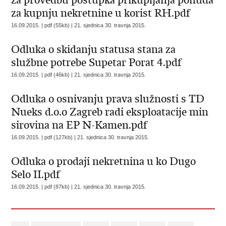
za provedbu postupka prikupljanja ponuda
za kupnju nekretnine u korist RH.pdf
16.09.2015. | pdf (55kb) |
21. sjednica 30. travnja 2015.
Odluka o skidanju statusa stana za
službne potrebe Supetar Porat 4.pdf
16.09.2015. | pdf (46kb) |
21. sjednica 30. travnja 2015.
Odluka o osnivanju prava služnosti s TD
Nueks d.o.o Zagreb radi eksploatacije min
sirovina na EP N-Kamen.pdf
16.09.2015. | pdf (127kb) |
21. sjednica 30. travnja 2015.
Odluka o prodaji nekretnina u ko Dugo
Selo II.pdf
16.09.2015. | pdf (87kb) |
21. sjednica 30. travnja 2015.