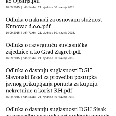
ko Opatija.pdf
16.09.2015. | pdf (54kb) |
21. sjednica 30. travnja 2015.
Odluka o naknadi za osnovanu služnost
Kunovac d.o.o..pdf
16.09.2015. | pdf (71kb) |
21. sjednica 30. travnja 2015.
Odluka o razvrgnuću suvlasničke
zajednice u ko Grad Zagreb.pdf
16.09.2015. | pdf (91kb) |
21. sjednica 30. travnja 2015.
Odluka o davanju suglasnosti DGU
Slavonski Brod za provedbu postupka
javnog prikupljanja ponuda za kupnju
nekretnine u korist RH.pdf
16.09.2015. | pdf (56kb) |
21. sjednica 30. travnja 2015.
Odluka o davanju suglasnosti DGU Sisak