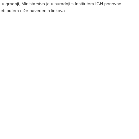
te u gradnji, Ministarstvo je u suradnji s Institutom IGH ponovno
zeti putem niže navedenih linkova: