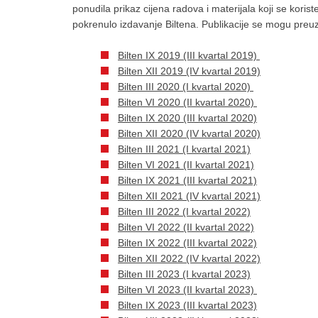
ponudila prikaz cijena radova i materijala koji se koris
pokrenulo izdavanje Biltena. Publikacije se mogu preu
Bilten IX 2019 (III kvartal 2019)
Bilten XII 2019 (IV kvartal 2019)
Bilten III 2020 (I kvartal 2020)
Bilten VI 2020 (II kvartal 2020)
Bilten IX 2020 (III kvartal 2020)
Bilten XII 2020 (IV kvartal 2020)
Bilten III 2021 (I kvartal 2021)
Bilten VI 2021 (II kvartal 2021)
Bilten IX 2021 (III kvartal 2021)
Bilten XII 2021 (IV kvartal 2021)
Bilten III 2022 (I kvartal 2022)
Bilten VI 2022 (II kvartal 2022)
Bilten IX 2022 (III kvartal 2022)
Bilten XII 2022 (IV kvartal 2022)
Bilten III 2023 (I kvartal 2023)
Bilten VI 2023 (II kvartal 2023)
Bilten IX 2023 (III kvartal 2023)