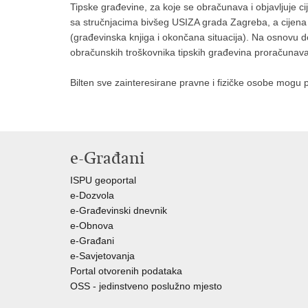
Tipske građevine, za koje se obračunava i objavljuje c
sa stručnjacima bivšeg USIZA grada Zagreba, a cijen
(građevinska knjiga i okončana situacija). Na osnovu do
obračunskih troškovnika tipskih građevina proračunavaj
Bilten sve zainteresirane pravne i fizičke osobe mogu
e-Građani
ISPU geoportal
e-Dozvola
e-Građevinski dnevnik
e-Obnova
e-Građani
e-Savjetovanja
Portal otvorenih podataka
OSS - jedinstveno poslužno mjesto