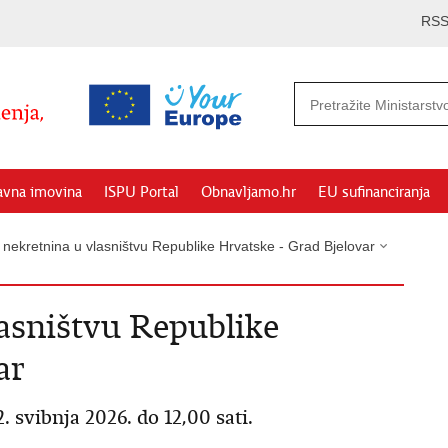
RS
avna imovina
ISPU Portal
Obnavljamo.hr
EU sufinanciranja
 nekretnina u vlasništvu Republike Hrvatske - Grad Bjelovar
asništvu Republike
ar
bnja 2026. do 12,00 sati.