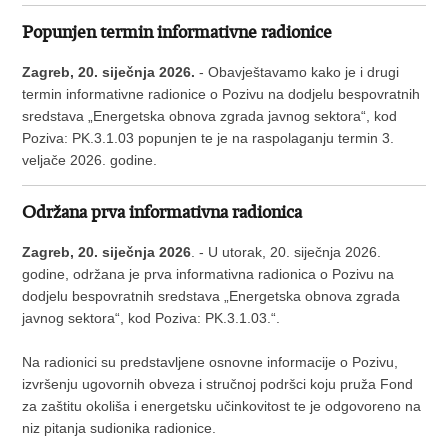
Popunjen termin informativne radionice
Zagreb, 20. siječnja 2026.
- Obavještavamo kako je i drugi
termin informativne radionice o Pozivu na dodjelu bespovratnih
sredstava „Energetska obnova zgrada javnog sektora“, kod
Poziva: PK.3.1.03 popunjen te je na raspolaganju termin 3.
veljače 2026. godine.
Održana prva informativna radionica
Zagreb, 20. siječnja 2026
. - U utorak, 20. siječnja 2026.
godine, održana je prva informativna radionica o Pozivu na
dodjelu bespovratnih sredstava „Energetska obnova zgrada
javnog sektora“, kod Poziva: PK.3.1.03.“.
Na radionici su predstavljene osnovne informacije o Pozivu,
izvršenju ugovornih obveza i stručnoj podršci koju pruža Fond
za zaštitu okoliša i energetsku učinkovitost te je odgovoreno na
niz pitanja sudionika radionice.