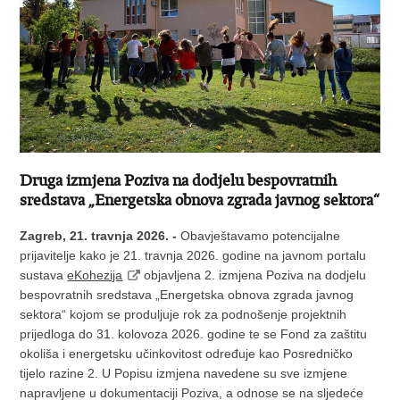
Druga izmjena Poziva na dodjelu bespovratnih
sredstava „Energetska obnova zgrada javnog sektora“
Zagreb, 21. travnja 2026. -
Obavještavamo potencijalne
prijavitelje kako je 21. travnja 2026. godine na javnom portalu
sustava
eKohezija
objavljena 2. izmjena Poziva na dodjelu
bespovratnih sredstava „Energetska obnova zgrada javnog
sektora“ kojom se produljuje rok za podnošenje projektnih
prijedloga do 31. kolovoza 2026. godine te se Fond za zaštitu
okoliša i energetsku učinkovitost određuje kao Posredničko
tijelo razine 2. U Popisu izmjena navedene su sve izmjene
napravljene u dokumentaciji Poziva, a odnose se na sljedeće