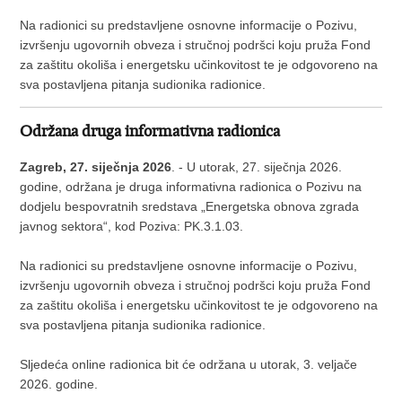
Na radionici su predstavljene osnovne informacije o Pozivu,
izvršenju ugovornih obveza i stručnoj podršci koju pruža Fond
za zaštitu okoliša i energetsku učinkovitost te je odgovoreno na
sva postavljena pitanja sudionika radionice.
Održana druga informativna radionica
Zagreb, 27. siječnja 2026
. - U utorak, 27. siječnja 2026.
godine, održana je druga informativna radionica o Pozivu na
dodjelu bespovratnih sredstava „Energetska obnova zgrada
javnog sektora“, kod Poziva: PK.3.1.03.
Na radionici su predstavljene osnovne informacije o Pozivu,
izvršenju ugovornih obveza i stručnoj podršci koju pruža Fond
za zaštitu okoliša i energetsku učinkovitost te je odgovoreno na
sva postavljena pitanja sudionika radionice.
Sljedeća online radionica bit će održana u utorak, 3. veljače
2026. godine.