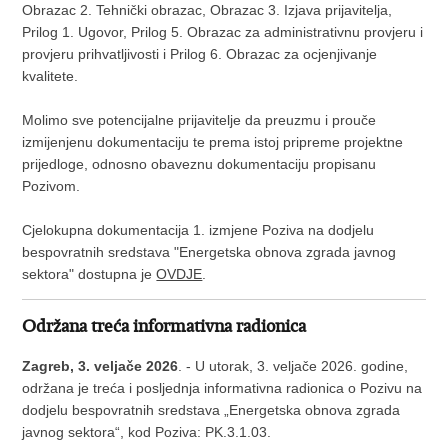
Obrazac 2. Tehnički obrazac, Obrazac 3. Izjava prijavitelja,
Prilog 1. Ugovor, Prilog 5. Obrazac za administrativnu provjeru i
provjeru prihvatljivosti i Prilog 6. Obrazac za ocjenjivanje
kvalitete.
Molimo sve potencijalne prijavitelje da preuzmu i prouče
izmijenjenu dokumentaciju te prema istoj pripreme projektne
prijedloge, odnosno obaveznu dokumentaciju propisanu
Pozivom.
Cjelokupna dokumentacija 1. izmjene Poziva na dodjelu
bespovratnih sredstava "Energetska obnova zgrada javnog
sektora" dostupna je
OVDJE
.
Održana treća informativna radionica
Zagreb, 3. veljače 2026
. - U utorak, 3. veljače 2026. godine,
održana je treća i posljednja informativna radionica o Pozivu na
dodjelu bespovratnih sredstava „Energetska obnova zgrada
javnog sektora“, kod Poziva: PK.3.1.03.