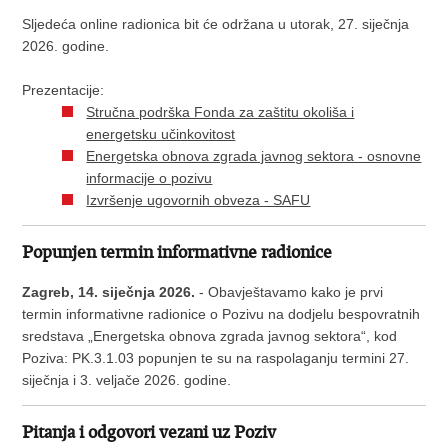
Sljedeća online radionica bit će održana u utorak, 27. siječnja
2026. godine.
Prezentacije:
Stručna podrška Fonda za zaštitu okoliša i
energetsku učinkovitost
Energetska obnova zgrada javnog sektora - osnovne
informacije o pozivu
Izvršenje ugovornih obveza - SAFU
Popunjen termin informativne radionice
Zagreb, 14. siječnja 2026.
- Obavještavamo kako je prvi
termin informativne radionice o Pozivu na dodjelu bespovratnih
sredstava „Energetska obnova zgrada javnog sektora“, kod
Poziva: PK.3.1.03 popunjen te su na raspolaganju termini 27.
siječnja i 3. veljače 2026. godine.
Pitanja i odgovori vezani uz Poziv