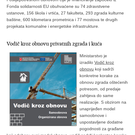
Fonda solidarnosti EU obuhvaćene su 74 zdravstvene
ustanove, 156 škola i vrtića, 27 fakulteta, 293 zgrada kulturne
baštine, 600 kilometara prometnica i 77 mostova te drugih
projekata komunalne i energetske infrastrukture.
Vodič kroz obnovu privatnih zgrada i kuća
Ministarstvo je
izradilo
Vodič kroz
obnovu
koji sadrži
konkretne korake za
obnovu zgrada oštećenih
potresom, od predaje
zahtjeva do same
realizacije. S obzirom na
unaprijeđen model
samoobnove i
uspostavljene dodatne
pogodnosti za građane