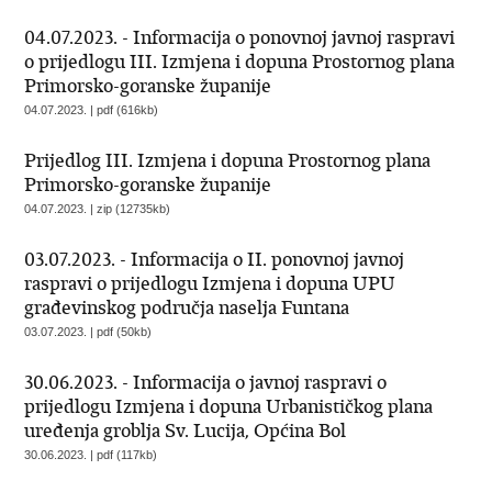
04.07.2023. - Informacija o ponovnoj javnoj raspravi
o prijedlogu III. Izmjena i dopuna Prostornog plana
Primorsko-goranske županije
04.07.2023. | pdf (616kb)
Prijedlog III. Izmjena i dopuna Prostornog plana
Primorsko-goranske županije
04.07.2023. | zip (12735kb)
03.07.2023. - Informacija o II. ponovnoj javnoj
raspravi o prijedlogu Izmjena i dopuna UPU
građevinskog područja naselja Funtana
03.07.2023. | pdf (50kb)
30.06.2023. - Informacija o javnoj raspravi o
prijedlogu Izmjena i dopuna Urbanističkog plana
uređenja groblja Sv. Lucija, Općina Bol
30.06.2023. | pdf (117kb)