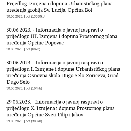
Prijedlog Izmjena i dopuna Urbanističkog plana
uređenja groblja Sv. Lucija, Općina Bol
30.06.2023. | pdf (13650kb)
30.06.2023. - Informacija o javnoj raspravi o
prijedlogu III. Izmjena i dopuna Prostornog plana
uređenja Općine Popovac
30.06.2023. | pdf (68kb)
30.06.2023. - Informacija o javnoj raspravi o
prijedlogu I. Izmjene i dopune Urbanističkog plana
uređenja Osnovna škola Dugo Selo-Zorićeva, Grad
Dugo Selo
30.06.2023. | pdf (104kb)
29.06.2023. - Informacija o javnoj raspravi o
prijedlogu X. Izmjena i dopuna Prostornog plana
uređenja Općine Sveti Filip i Jakov
29.06.2023. | pdf (305kb)