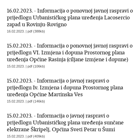
16.02.2023. - Informacija o ponovnoj javnoj raspravi o
prijedlogu Urbanističkog plana uređenja Lacosercio
zapad u Rovinju-Rovigno
16.02.2023. | pdf (388kb)
15.02.2023. - Informacija o ponovnoj javnoj raspravi o
prijedlogu VI. Izmjena i dopuna Prostornog plana
uređenja Općine Rasinja (ciljane izmjene i dopune)
15.02.2023. | pdf (106kb)
15.02.2023. - Informacija o javnoj raspravi o
prijedlogu Iv. Izmjena i dopuna Prostornog plana
uređenja Općine Martinska Ves
15.02.2023. | pdf (146kb)
15.02.2023. - Informacija o javnoj raspravi o
prijedlogu Urbanističkog plana uređenja sunčane
elektrane Škripelj, Općina Sveti Petar u Šumi
15.02.2023. | pdf (409kb)