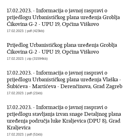
17.02.2023. - Informacija o javnoj raspravi o
prijedlogu Urbanističkog plana uređenja Groblja
Ćikovina G-2 - UPU 19, Općina Viškovo
17.02.2023. | pdf (423kb)
Prijedlog Urbanističkog plana uređenja Groblja
Ćikovina G-2 - UPU 19, Općina Viškovo
17.02.2023. | zip (31594kb)
17.02.2023. - Informacija o javnoj raspravi o
prijedlogu Urbanističkog plana uređenja Vlaška -
Šubićeva - Martićeva - Derenčinova, Grad Zagreb
17.02.2023. | pdf (21kb)
17.02.2023. - Informacija o javnoj raspravi o
prijedlogu stavljanja izvan snage Detaljnog plana
uređenja područja luke Kraljevica (DPU 8), Grad
Kraljevica
17.02.2023. | pdf (51kb)