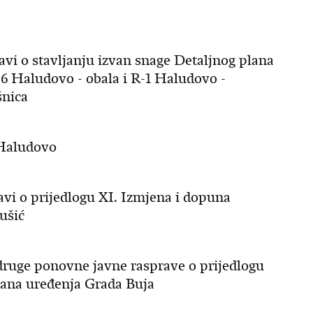
ravi o stavljanju izvan snage Detaljnog plana
6 Haludovo - obala i R-1 Haludovo -
šnica
 Haludovo
ravi o prijedlogu XI. Izmjena i dopuna
ušić
 druge ponovne javne rasprave o prijedlogu
ana uređenja Grada Buja