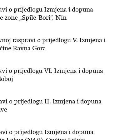
ravi o prijedlogu Izmjena i dopuna
 zone „Spile-Bori“, Nin
vnoj raspravi o prijedlogu V. Izmjena i
ćine Ravna Gora
ravi o prijedlogu VI. Izmjena i dopuna
doboj
ravi o prijedlogu II. Izmjena i dopuna
kve
ravi o prijedlogu Izmjena i dopuna