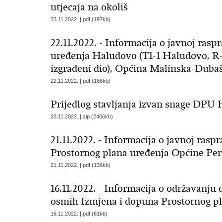
utjecaja na okoliš
23.11.2022. | pdf (197kb)
22.11.2022. - Informacija o javnoj rasp
uređenja Haludovo (T1-1 Haludovo, R-
izgrađeni dio), Općina Malinska-Duba
22.11.2022. | pdf (168kb)
Prijedlog stavljanja izvan snage DPU
23.11.2022. | zip (2406kb)
21.11.2022. - Informacija o javnoj rasp
Prostornog plana uređenja Općine Per
21.11.2022. | pdf (136kb)
16.11.2022. - Informacija o održavanju
osmih Izmjena i dopuna Prostornog pl
16.11.2022. | pdf (61kb)