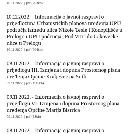
10.11.2022. | pdf (203kb)
10.11.2022. - Informacija o javnoj raspravi o
prijedlozima Urbanističkih planova uređenja UPU
područja između ulica Nikole Tesle i Konopljišće u
Prelogu i UPU područja „Pod Vrti“ do Čakovečke
ulice u Prelogu
10.11.2022. | pdf (204kb)
09.11.2022. - Informacija o javnoj raspravi o
prijedlogu III. Izmjena i dopuna Prostornog plana
uređenja Općine Kraljevec na Sutli
09.11.2022. | pdf (1115kb)
09.11.2022. - Informacija o javnoj raspravi o
prijedlogu VI. Izmjena i dopuna Prostornog plana
uređenja Općine Marija Bistrica
09.11.2022. | pdf (73kb)
09.11.2022. - Informacija o javnoj raspravi o