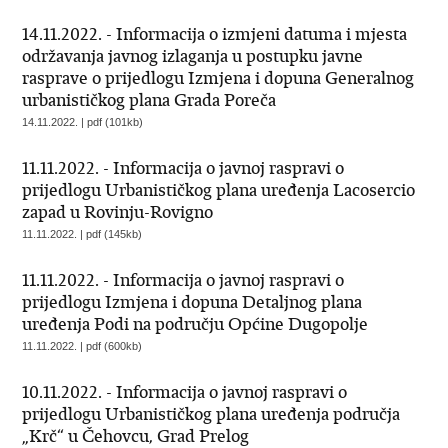
14.11.2022. - Informacija o izmjeni datuma i mjesta
održavanja javnog izlaganja u postupku javne
rasprave o prijedlogu Izmjena i dopuna Generalnog
urbanističkog plana Grada Poreča
14.11.2022. | pdf (101kb)
11.11.2022. - Informacija o javnoj raspravi o
prijedlogu Urbanističkog plana uređenja Lacosercio
zapad u Rovinju-Rovigno
11.11.2022. | pdf (145kb)
11.11.2022. - Informacija o javnoj raspravi o
prijedlogu Izmjena i dopuna Detaljnog plana
uređenja Podi na području Općine Dugopolje
11.11.2022. | pdf (600kb)
10.11.2022. - Informacija o javnoj raspravi o
prijedlogu Urbanističkog plana uređenja područja
„Krč“ u Čehovcu, Grad Prelog