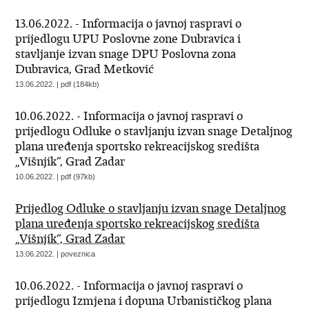
13.06.2022. - Informacija o javnoj raspravi o
prijedlogu UPU Poslovne zone Dubravica i
stavljanje izvan snage DPU Poslovna zona
Dubravica, Grad Metković
13.06.2022. | pdf (184kb)
10.06.2022. - Informacija o javnoj raspravi o
prijedlogu Odluke o stavljanju izvan snage Detaljnog
plana uređenja sportsko rekreacijskog središta
„Višnjik“, Grad Zadar
10.06.2022. | pdf (97kb)
Prijedlog Odluke o stavljanju izvan snage Detaljnog
plana uređenja sportsko rekreacijskog središta
„Višnjik“, Grad Zadar
13.06.2022. | poveznica
10.06.2022. - Informacija o javnoj raspravi o
prijedlogu Izmjena i dopuna Urbanističkog plana