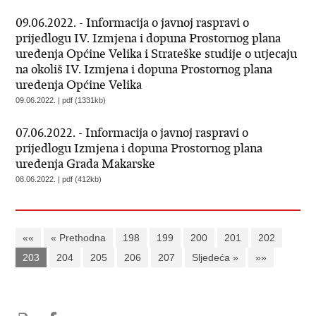
09.06.2022. - Informacija o javnoj raspravi o
prijedlogu IV. Izmjena i dopuna Prostornog plana
uređenja Općine Velika i Strateške studije o utjecaju
na okoliš IV. Izmjena i dopuna Prostornog plana
uređenja Općine Velika
09.06.2022. | pdf (1331kb)
07.06.2022. - Informacija o javnoj raspravi o
prijedlogu Izmjena i dopuna Prostornog plana
uređenja Grada Makarske
08.06.2022. | pdf (412kb)
««
« Prethodna
198
199
200
201
202
203
204
205
206
207
Sljedeća »
»»