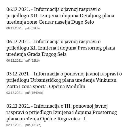
06.12.2021. - Informacija o javnoj raspravi o
prijedlogu XII. Izmjena i dopuna Detaljnog plana
uređenja zone Centar naselja Dugo Selo
06.12.2021. | pdf (62kb)
06.12.2021. - Informacija o javnoj raspravi o
prijedlogu XI. Izmjena i dopuna Prostornog plana
uređenja Grada Dugog Sela
06.12.2021. | pdf (62kb)
03.12.2021. - Informacija o ponovnoj javnoj raspravi o
prijedlogu Urbanističkog plana uređenja Vinkuran
Zotta i zona sporta, Općina Medulin
03.12.2021. | pdf (1540kb)
02.12.2021. - Informacija o III. ponovnoj javnoj
raspravi o prijedlogu Izmjena i dopuna Prostornog
plana uređenja Općine Rogoznica - I
02.12.2021. | pdf (131kb)