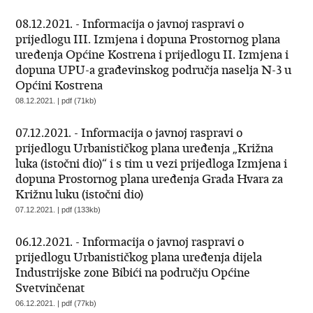
08.12.2021. - Informacija o javnoj raspravi o
prijedlogu III. Izmjena i dopuna Prostornog plana
uređenja Općine Kostrena i prijedlogu II. Izmjena i
dopuna UPU-a građevinskog područja naselja N-3 u
Općini Kostrena
08.12.2021. | pdf (71kb)
07.12.2021. - Informacija o javnoj raspravi o
prijedlogu Urbanističkog plana uređenja „Križna
luka (istočni dio)“ i s tim u vezi prijedloga Izmjena i
dopuna Prostornog plana uređenja Grada Hvara za
Križnu luku (istočni dio)
07.12.2021. | pdf (133kb)
06.12.2021. - Informacija o javnoj raspravi o
prijedlogu Urbanističkog plana uređenja dijela
Industrijske zone Bibići na području Općine
Svetvinčenat
06.12.2021. | pdf (77kb)