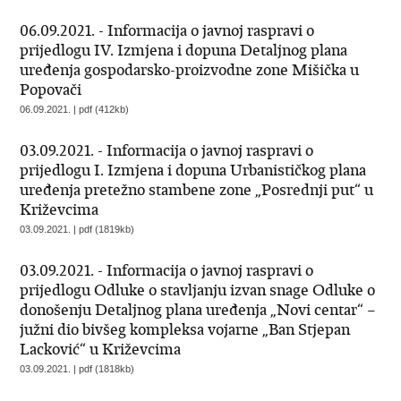
06.09.2021. - Informacija o javnoj raspravi o
prijedlogu IV. Izmjena i dopuna Detaljnog plana
uređenja gospodarsko-proizvodne zone Mišička u
Popovači
06.09.2021. | pdf (412kb)
03.09.2021. - Informacija o javnoj raspravi o
prijedlogu I. Izmjena i dopuna Urbanističkog plana
uređenja pretežno stambene zone „Posrednji put“ u
Križevcima
03.09.2021. | pdf (1819kb)
03.09.2021. - Informacija o javnoj raspravi o
prijedlogu Odluke o stavljanju izvan snage Odluke o
donošenju Detaljnog plana uređenja „Novi centar“ –
južni dio bivšeg kompleksa vojarne „Ban Stjepan
Lacković“ u Križevcima
03.09.2021. | pdf (1818kb)