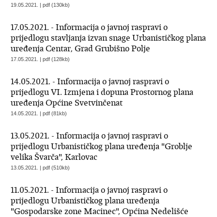
19.05.2021. | pdf (130kb)
17.05.2021. - Informacija o javnoj raspravi o
prijedlogu stavljanja izvan snage Urbanističkog plana
uređenja Centar, Grad Grubišno Polje
17.05.2021. | pdf (128kb)
14.05.2021. - Informacija o javnoj raspravi o
prijedlogu VI. Izmjena i dopuna Prostornog plana
uređenja Općine Svetvinčenat
14.05.2021. | pdf (81kb)
13.05.2021. - Informacija o javnoj raspravi o
prijedlogu Urbanističkog plana uređenja "Groblje
velika Švarča", Karlovac
13.05.2021. | pdf (510kb)
11.05.2021. - Informacija o javnoj raspravi o
prijedlogu Urbanističkog plana uređenja
"Gospodarske zone Macinec", Općina Nedelišće