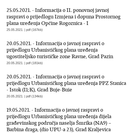
25.05.2021. - Informacija o II. ponovnoj javnoj
raspravi o prijedlogu Izmjena i dopuna Prostornog
plana uređenja Općine Rogoznica - I
25.05.2021. | pdf (167kb)
20.05.2021. - Informacija o javnoj raspravi o
prijedlogu Urbanističkog plana uređenja
ugostiteljsko turističke zone Ravne, Grad Pazin
20.05.2021. | pdf (181kb)
20.05.2021. - Informacija o javnoj raspravi o
prijedlogu Urbanističkog plana uređenja PPZ Stanica
- Istok (I1;K), Grad Buje-Buie
20.05.2021. | pdf (134kb)
19.05.2021. - Informacija o javnoj raspravi o
prijedlogu Urbanističkog plana uređenja dijela
građevinskog područja naselja Šmrika (NA9) –
Barbina draga, (dio UPU-a 23), Grad Kraljevica