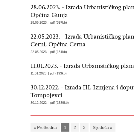
28.06.2023. - Izrada Urbanističkog pla
Općina Gunja
28.06.2023. | pdf (397kb)
22.05.2023. - Izrada Urbanističkog pl
Cerni, Općina Cerna
22.05.2023. | pdf (131kb)
11.01.2023. - Izrada Urbanističkog plan
11.01.2023. | pdf (193kb)
30.12.2022. - Izrada III. Izmjena i do
Tompojevci
30.12.2022. | pdf (1539kb)
« Prethodna
1
2
3
Sljedeća »