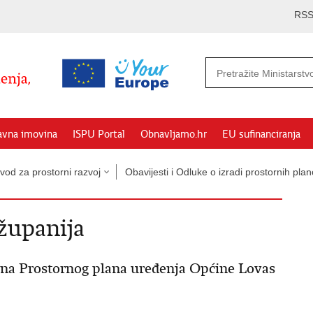
RS
avna imovina
ISPU Portal
Obnavljamo.hr
EU sufinanciranja
vod za prostorni razvoj
Obavijesti i Odluke o izradi prostornih pl
županija
opuna Prostornog plana uređenja Općine Lovas