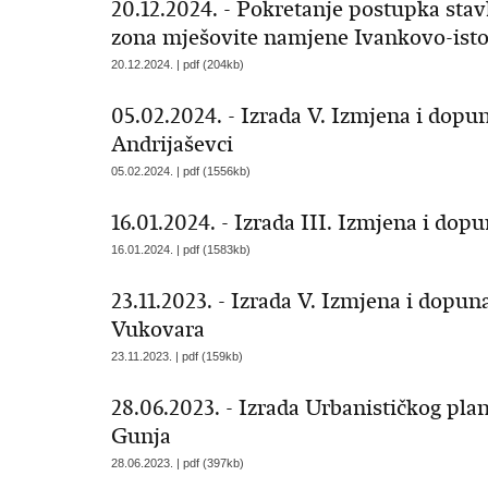
20.12.2024. - Pokretanje postupka stav
zona mješovite namjene Ivankovo-ist
20.12.2024. | pdf (204kb)
05.02.2024. - Izrada V. Izmjena i dop
Andrijaševci
05.02.2024. | pdf (1556kb)
16.01.2024. - Izrada III. Izmjena i do
16.01.2024. | pdf (1583kb)
23.11.2023. - Izrada V. Izmjena i dopu
Vukovara
23.11.2023. | pdf (159kb)
28.06.2023. - Izrada Urbanističkog pla
Gunja
28.06.2023. | pdf (397kb)