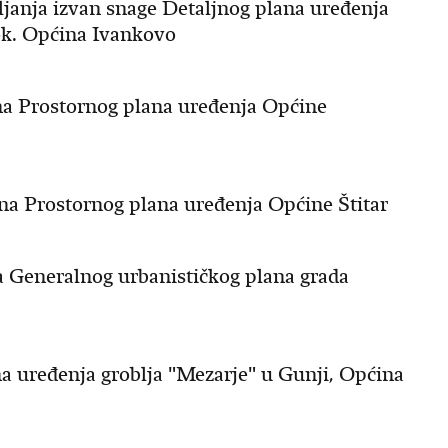
ljanja izvan snage Detaljnog plana uređenja
ok. Općina Ivankovo
una Prostornog plana uređenja Općine
puna Prostornog plana uređenja Općine Štitar
na Generalnog urbanističkog plana grada
na uređenja groblja "Mezarje" u Gunji, Općina