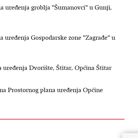
na uređenja groblja "Šumanovci" u Gunji,
ana uređenja Gospodarske zone "Zagrađe" u
a uređenja Dvorište, Štitar, Općina Štitar
puna Prostornog plana uređenja Općine