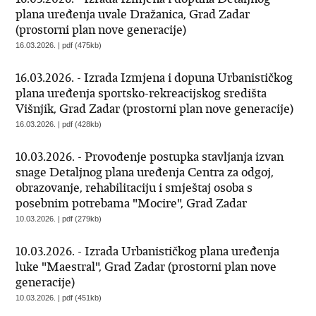
plana uređenja uvale Dražanica, Grad Zadar
(prostorni plan nove generacije)
16.03.2026. | pdf (475kb)
16.03.2026. - Izrada Izmjena i dopuna Urbanističkog
plana uređenja sportsko-rekreacijskog središta
Višnjik, Grad Zadar (prostorni plan nove generacije)
16.03.2026. | pdf (428kb)
10.03.2026. - Provođenje postupka stavljanja izvan
snage Detaljnog plana uređenja Centra za odgoj,
obrazovanje, rehabilitaciju i smještaj osoba s
posebnim potrebama "Mocire", Grad Zadar
10.03.2026. | pdf (279kb)
10.03.2026. - Izrada Urbanističkog plana uređenja
luke "Maestral", Grad Zadar (prostorni plan nove
generacije)
10.03.2026. | pdf (451kb)