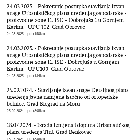
24.03.2025. - Pokretanje postupka stavljanja izvan
snage Urbanističkog plana uređenja gospodarske -
proizvodne zone I1, ISE – Dobrojuša 1 u Gornjem
Karinu - UPU 102, Grad Obrovac
24.03.2025. | pdf (150kb)
24.03.2025. - Pokretanje postupka stavljanja izvan
snage Urbanističkog plana uređenja gospodarske -
proizvodne zone I1, ISE - Dobrojuša u Gornjem
Karinu - UPU100, Grad Obrovac
24.03.2025. | pdf (134kb)
25.09.2024. - Stavljanje izvan snage Detaljnog plana
uređenja javne namjene istočno od ortopedske
bolnice, Grad Biograd na Moru
25.09.2024. | pdf (308kb)
18.07.2024. - Izrada Izmjena i dopuna Urbanističkog
plana uređenja Tinj, Grad Benkovac
18.07.2024. | pdf (338kb)