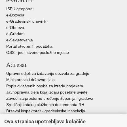
e-Građani
ISPU geoportal
e-Dozvola
e-Građevinski dnevnik
e-Obnova
e-Građani
e-Savjetovanja
Portal otvorenih podataka
OSS - jedinstveno poslužno mjesto
Adresar
Upravni odjeli za izdavanje dozvola za gradnju
Ministarstva i državna tijela
Popis ovlaštenih osoba za izradu projekata
Javnopravna tijela koja izdaju posebne uvjete
Zavodi za prostorno uređenje županija i gradova
Središnji katalog službenih dokumenata RH
Državni inspektorat - građevinska inspekcija
AZONIZ
Ova stranica upotrebljava kolačiće