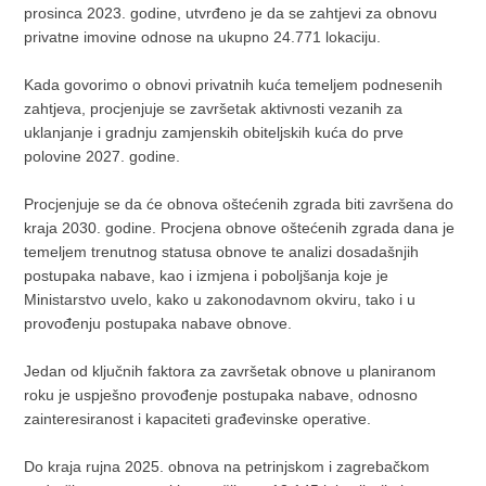
prosinca 2023. godine, utvrđeno je da se zahtjevi za obnovu
privatne imovine odnose na ukupno 24.771 lokaciju.
Kada govorimo o obnovi privatnih kuća temeljem podnesenih
zahtjeva, procjenjuje se završetak aktivnosti vezanih za
uklanjanje i gradnju zamjenskih obiteljskih kuća do prve
polovine 2027. godine.
Procjenjuje se da će obnova oštećenih zgrada biti završena do
kraja 2030. godine. Procjena obnove oštećenih zgrada dana je
temeljem trenutnog statusa obnove te analizi dosadašnjih
postupaka nabave, kao i izmjena i poboljšanja koje je
Ministarstvo uvelo, kako u zakonodavnom okviru, tako i u
provođenju postupaka nabave obnove.
Jedan od ključnih faktora za završetak obnove u planiranom
roku je uspješno provođenje postupaka nabave, odnosno
zainteresiranost i kapaciteti građevinske operative.
Do kraja rujna 2025. obnova na petrinjskom i zagrebačkom