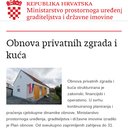
Obnova privatnih zgrada i
kuća
Obnova privatnih zgrada i
kuća strukturirana je
zakonski, financijski i
operativno. U svrhu
kontinuiranog planiranja i
praćenja cjelokupne dinamike obnove, Ministarstvo
prostornoga uređenja, graditeljstva i državne imovine izradilo
je Plan obnove. Od sveukupno zaprimljenih zahtjeva do 31.