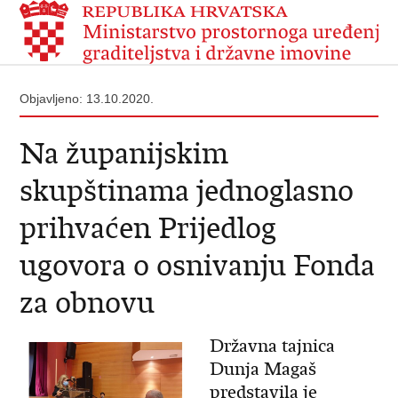
Objavljeno: 13.10.2020.
Na županijskim
skupštinama jednoglasno
prihvaćen Prijedlog
ugovora o osnivanju Fonda
za obnovu
Državna tajnica
Dunja Magaš
predstavila je