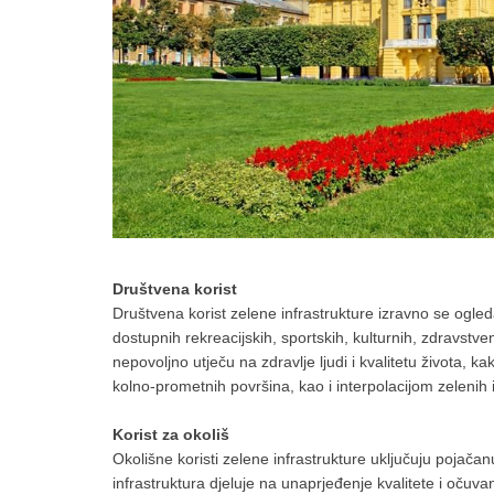
Društvena korist
Društvena korist zelene infrastrukture izravno se ogl
dostupnih rekreacijskih, sportskih, kulturnih, zdravstve
nepovoljno utječu na zdravlje ljudi i kvalitetu života,
kolno-prometnih površina, kao i interpolacijom zelenih 
Korist za okoliš
Okolišne koristi zelene infrastrukture uključuju pojača
infrastruktura djeluje na unaprjeđenje kvalitete i očuva