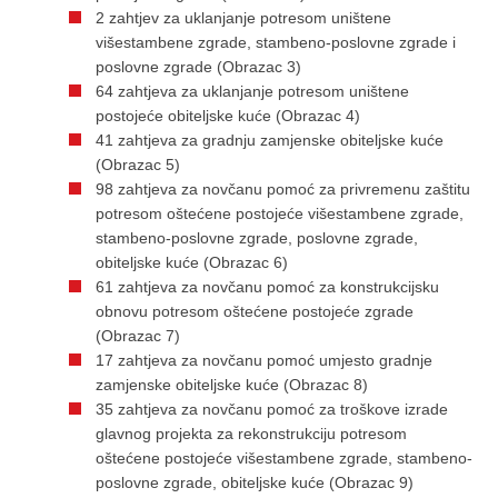
2 zahtjev za uklanjanje potresom uništene
višestambene zgrade, stambeno-poslovne zgrade i
poslovne zgrade (Obrazac 3)
64 zahtjeva za uklanjanje potresom uništene
postojeće obiteljske kuće (Obrazac 4)
41 zahtjeva za gradnju zamjenske obiteljske kuće
(Obrazac 5)
98 zahtjeva za novčanu pomoć za privremenu zaštitu
potresom oštećene postojeće višestambene zgrade,
stambeno-poslovne zgrade, poslovne zgrade,
obiteljske kuće (Obrazac 6)
61 zahtjeva za novčanu pomoć za konstrukcijsku
obnovu potresom oštećene postojeće zgrade
(Obrazac 7)
17 zahtjeva za novčanu pomoć umjesto gradnje
zamjenske obiteljske kuće (Obrazac 8)
35 zahtjeva za novčanu pomoć za troškove izrade
glavnog projekta za rekonstrukciju potresom
oštećene postojeće višestambene zgrade, stambeno-
poslovne zgrade, obiteljske kuće (Obrazac 9)