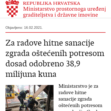
Objavljeno: 16.02.2021.
Za radove hitne sanacije
zgrada oštećenih potresom
dosad odobreno 38,9
milijuna kuna
Ministarstvo je za
radove hitne
sanacije zgrada
oštećenih potresom