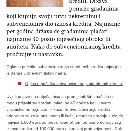
krediti. Država
pomaže građanima
koji kupuju svoju prvu nekretninu i
subvencionira dio iznosa kredita. Najmanje
pet godina država će građanima plaćati
najmanje 30 posto mjesečnog obroka ili
anuiteta. Kako do subvencioniranog kredita
pročitajte u nastavku.
Oglas o početku subvencioniranja stambenih kredita objavljen
je danas u dnevnim tiskovinama.
Oglas o početku subvencioniranja stambenih kredita
Uvjeti prijave na natječaj nisu se promijenili što znači da se
mogu prijaviti svi građani mlađi od 45 godina koji u svom
vlasništvu nemaju stan ili kuću. Subvencioniranje kredita
odobrava se za kupnju stana ili kuće, odnosno gradnju kuće do
najviše 1.500 eura po metru kvadratnom odnosno do najvišeg
iznosa kredita od 100.000 eura u kunskoj protuvrijednosti. Rok