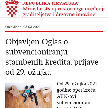
Objavljeno: 03.03.2021.
Objavljen Oglas o
subvencioniranju
stambenih kredita, prijave
od 29. ožujka
Od 29. ožujka 2021.
godine opet kreću
APN-ovi
subvencionirani