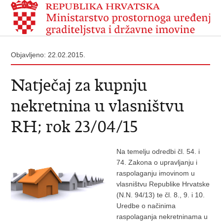
Objavljeno: 22.02.2015.
Natječaj za kupnju
nekretnina u vlasništvu
RH; rok 23/04/15
Na temelju odredbi čl. 54. i
74. Zakona o upravljanju i
raspolaganju imovinom u
vlasništvu Republike Hrvatske
(N.N. 94/13) te čl. 8., 9. i 10.
Uredbe o načinima
raspolaganja nekretninama u