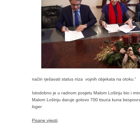
način rješavati status niza vojnih objekata na otoku.“
Istodobno je u radnom posjetu Malom Lošinju bio i min
Malom Lošinju daruje gotovo 700 tisuća kuna bespovratn
loger.
Pisane vijesti