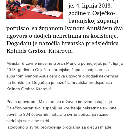
je, 4. lipnja 2018.
godine u Osječko-
baranjskoj županiji
potpisao sa županom Ivanom Anušićem dva
ugovora o dodjeli nekretnina na korištenje.
Događaju je nazočila hrvatska predsjednica
Kolinda Grabar-Kitarović.
Ministar državne imovine Goran Marić u ponedjeljak je, 4. lipnja
2018. godine u Osječko-baranjskoj županiji potpisao sa
županom Ivanom Anušićem dva ugovora o dodjeli nekretnina
na korištenje. Događaju je nazočila hrvatska predsjednica
Kolinda Grabar-Kitarović.
Prvim ugovorom, Ministarstvo državne imovine ustupilo je
Osječko-baranjskoj županiji na korištenje nekretnine ukupne
površine 934 četvornih metara u svrhu podizanja razine i
sadržaja socijalne skrbi.
Istodobno u svrhu provođenja programa za djecu i mlade,