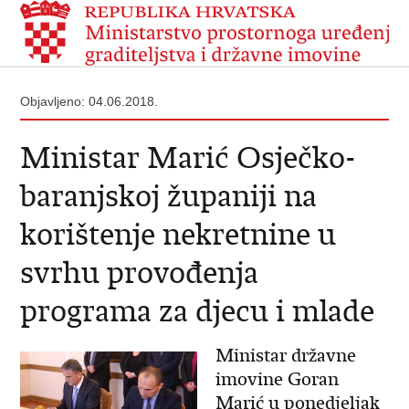
Objavljeno: 04.06.2018.
Ministar Marić Osječko-
baranjskoj županiji na
korištenje nekretnine u
svrhu provođenja
programa za djecu i mlade
Ministar državne
imovine Goran
Marić u ponedjeljak