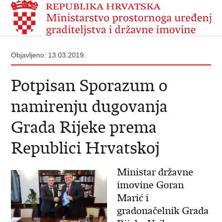
Objavljeno: 13.03.2019.
Potpisan Sporazum o
namirenju dugovanja
Grada Rijeke prema
Republici Hrvatskoj
Ministar državne
imovine Goran
Marić i
gradonačelnik Grada