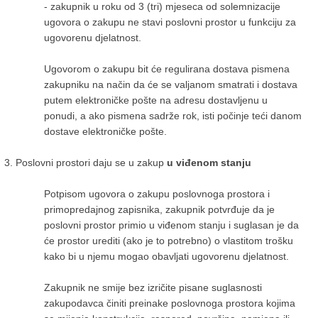
- zakupnik u roku od 3 (tri) mjeseca od solemnizacije
ugovora o zakupu ne stavi poslovni prostor u funkciju za
ugovorenu djelatnost.
Ugovorom o zakupu bit će regulirana dostava pismena
zakupniku na način da će se valjanom smatrati i dostava
putem elektroničke pošte na adresu dostavljenu u
ponudi, a ako pismena sadrže rok, isti počinje teći danom
dostave elektroničke pošte.
Poslovni prostori daju se u zakup
u viđenom stanju
Potpisom ugovora o zakupu poslovnoga prostora i
primopredajnog zapisnika, zakupnik potvrđuje da je
poslovni prostor primio u viđenom stanju i suglasan je da
će prostor urediti (ako je to potrebno) o vlastitom trošku
kako bi u njemu mogao obavljati ugovorenu djelatnost.
Zakupnik ne smije bez izričite pisane suglasnosti
zakupodavca činiti preinake poslovnoga prostora kojima