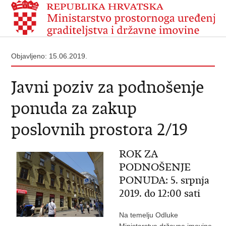
Objavljeno: 15.06.2019.
Javni poziv za podnošenje
ponuda za zakup
poslovnih prostora 2/19
ROK ZA
PODNOŠENJE
PONUDA: 5. srpnja
2019. do 12:00 sati
Na temelju Odluke