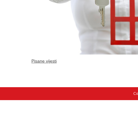
Pisane vijesti
Co