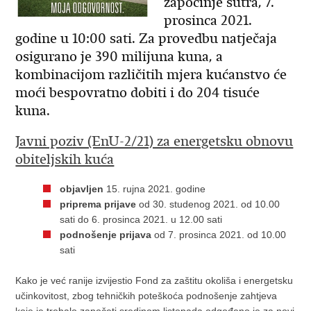
započinje sutra, 7.
prosinca 2021.
godine u 10:00 sati. Za provedbu natječaja
osigurano je 390 milijuna kuna, a
kombinacijom različitih mjera kućanstvo će
moći bespovratno dobiti i do 204 tisuće
kuna.
Javni poziv (EnU-2/21) za energetsku obnovu
obiteljskih kuća
objavljen
15. rujna 2021. godine
priprema prijave
od 30. studenog 2021. od 10.00
sati do 6. prosinca 2021. u 12.00 sati
podnošenje prijava
od 7. prosinca 2021. od 10.00
sati
Kako je već ranije izvijestio Fond za zaštitu okoliša i energetsku
učinkovitost, zbog tehničkih poteškoća podnošenje zahtjeva