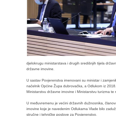
djelokrugu ministarstava i drugih središnjih tijela d
državne imovine.
U sastav Povjerenstva imenovani su ministar i zamjeni
načelnik Općine Župa dubrovačka, a Odlukom iz 2018. u 
Ministarstvu državne imovine i Ministarstvu turizma t
U međuvremenu je većini državnih dužnosnika, članova 
imovine koje je navedenim Odlukama Vlade bilo zaduže
stručne i tehničke poslove za Povjerenstvo.