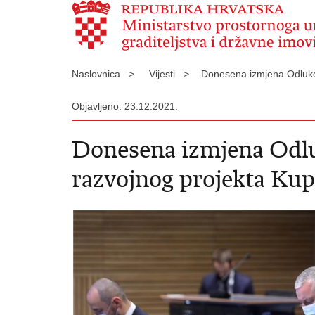
Naslovnica >
Vijesti >
Donesena izmjena Odluke 
Objavljeno: 23.12.2021.
Donesena izmjena Odluk
razvojnog projekta Kup