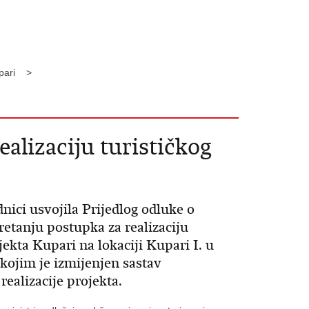
Kupari >
alizaciju turističkog
dnici usvojila Prijedlog odluke o
tanju postupka za realizaciju
jekta Kupari na lokaciji Kupari I. u
ojim je izmijenjen sastav
realizacije projekta.