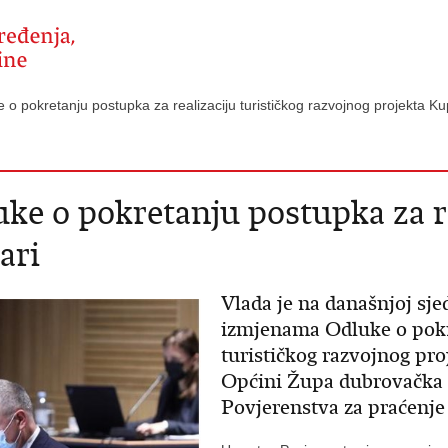
o pokretanju postupka za realizaciju turističkog razvojnog projekta 
e o pokretanju postupka za re
ari
Vlada je na današnjoj sje
izmjenama Odluke o pokre
turističkog razvojnog pro
Općini Župa dubrovačka k
Povjerenstva za praćenje 