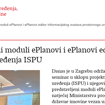
moduli ePlanovi i ePlanovi editor Informacijskog sustava prostornoga
i moduli ePlanovi i ePlanovi e
ređenja ISPU
Danas je u Zagrebu održa
seminar u sklopu projekt
uređenja (ISPU) i njegov
predstavljeni moduli ePla
natječaj Ministarstva pro
državne imovine vezan uz