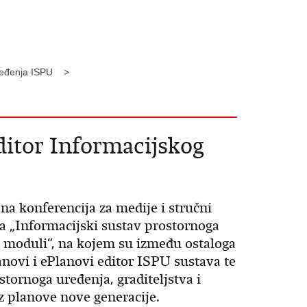
 uređenja ISPU >
ditor Informacijskog
na konferencija za medije i stručni
a „Informacijski sustav prostornoga
i moduli“, na kojem su između ostaloga
novi i ePlanovi editor ISPU sustava te
stornoga uređenja, graditeljstva i
 planove nove generacije.