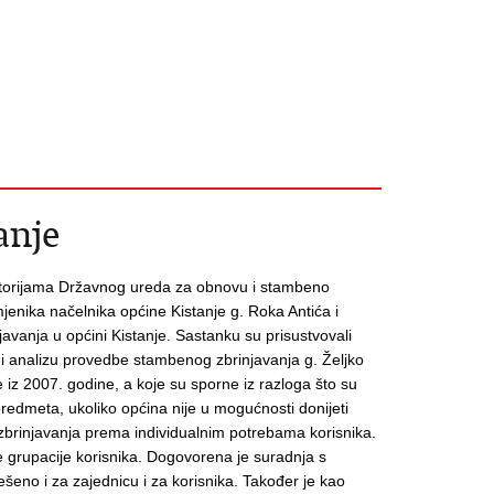
anje
storijama Državnog ureda za obnovu i stambeno
jenika načelnika općine Kistanje g. Roka Antića i
vanja u općini Kistanje.
Sastanku su prisustvovali
 i analizu provedbe stambenog zbrinjavanja g. Željko
e iz 2007. godine, a koje su sporne iz razloga što su
predmeta, ukoliko općina nije u mogućnosti donijeti
 zbrinjavanja prema individualnim potrebama korisnika.
 grupacije korisnika.
Dogovorena je suradnja s
šeno i za zajednicu i za korisnika. Također je kao