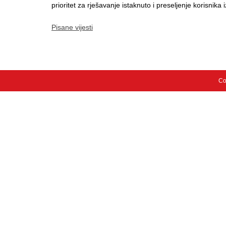
prioritet za rješavanje istaknuto i preseljenje korisnika
Pisane vijesti
Co