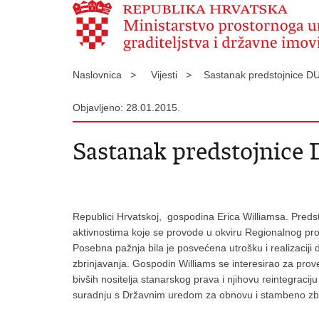
Naslovnica >
Vijesti >
Sastanak predstojnice 
Objavljeno: 28.01.2015.
Sastanak predstojnice
Republici Hrvatskoj, gospodina Erica Williamsa. Preds
aktivnostima koje se provode u okviru Regionalnog pro
Posebna pažnja bila je posvećena utrošku i realizaci
zbrinjavanja. Gospodin Williams se interesirao za prov
bivših nositelja stanarskog prava i njihovu reintegrac
suradnju s Državnim uredom za obnovu i stambeno zbrinj