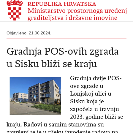
Objavljeno: 21.06.2024.
Gradnja POS-ovih zgrada
u Sisku bliži se kraju
Gradnja dvije POS-
ove zgrade u
Lonjskoj ulici u
Sisku koja je
započela u travnju
2023. godine bliži se
kraju. Radovi u samim stanovima su
završeni te je u tijeku izvođenje radova na