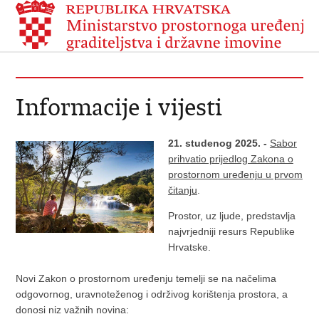
Informacije i vijesti
21. studenog 2025. -
Sabor
prihvatio prijedlog Zakona o
prostornom uređenju u prvom
čitanju
.
Prostor, uz ljude, predstavlja
najvrjedniji resurs Republike
Hrvatske.
Novi Zakon o prostornom uređenju temelji se na načelima
odgovornog, uravnoteženog i održivog korištenja prostora, a
donosi niz važnih novina: