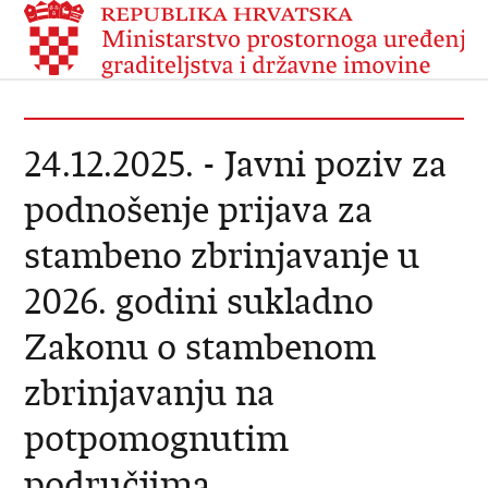
24.12.2025. - Javni poziv za
podnošenje prijava za
stambeno zbrinjavanje u
2026. godini sukladno
Zakonu o stambenom
zbrinjavanju na
potpomognutim
područjima