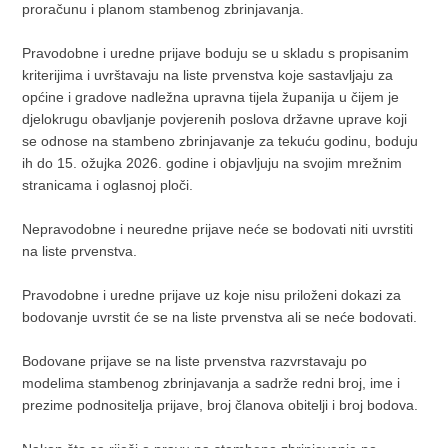
proračunu i planom stambenog zbrinjavanja.
Pravodobne i uredne prijave boduju se u skladu s propisanim
kriterijima i uvrštavaju na liste prvenstva koje sastavljaju za
općine i gradove nadležna upravna tijela županija u čijem je
djelokrugu obavljanje povjerenih poslova državne uprave koji
se odnose na stambeno zbrinjavanje za tekuću godinu, boduju
ih do 15. ožujka 2026. godine i objavljuju na svojim mrežnim
stranicama i oglasnoj ploči.
Nepravodobne i neuredne prijave neće se bodovati niti uvrstiti
na liste prvenstva.
Pravodobne i uredne prijave uz koje nisu priloženi dokazi za
bodovanje uvrstit će se na liste prvenstva ali se neće bodovati.
Bodovane prijave se na liste prvenstva razvrstavaju po
modelima stambenog zbrinjavanja a sadrže redni broj, ime i
prezime podnositelja prijave, broj članova obitelji i broj bodova.