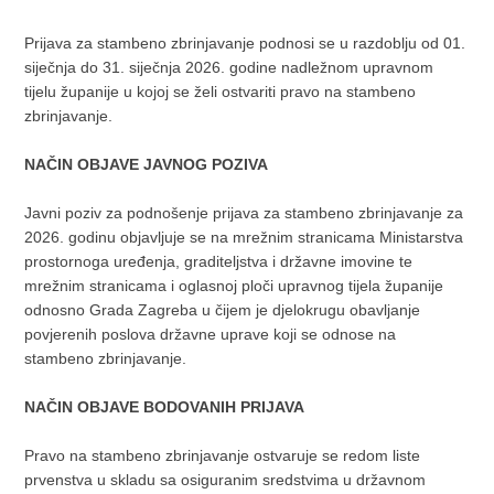
Prijava za stambeno zbrinjavanje podnosi se u razdoblju od 01.
siječnja do 31. siječnja 2026. godine nadležnom upravnom
tijelu županije u kojoj se želi ostvariti pravo na stambeno
zbrinjavanje.
NAČIN OBJAVE JAVNOG POZIVA
Javni poziv za podnošenje prijava za stambeno zbrinjavanje za
2026. godinu objavljuje se na mrežnim stranicama Ministarstva
prostornoga uređenja, graditeljstva i državne imovine te
mrežnim stranicama i oglasnoj ploči upravnog tijela županije
odnosno Grada Zagreba u čijem je djelokrugu obavljanje
povjerenih poslova državne uprave koji se odnose na
stambeno zbrinjavanje.
NAČIN OBJAVE BODOVANIH PRIJAVA
Pravo na stambeno zbrinjavanje ostvaruje se redom liste
prvenstva u skladu sa osiguranim sredstvima u državnom