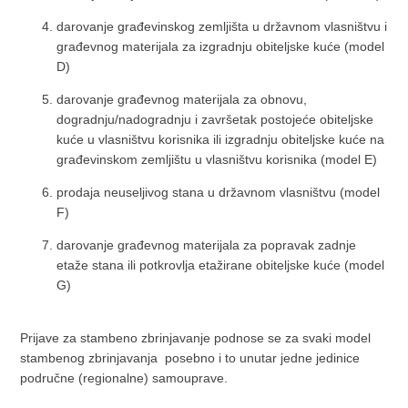
darovanje građevinskog zemljišta u državnom vlasništvu i
građevnog materijala za izgradnju obiteljske kuće (model
D)
darovanje građevnog materijala za obnovu,
dogradnju/nadogradnju i završetak postojeće obiteljske
kuće u vlasništvu korisnika ili izgradnju obiteljske kuće na
građevinskom zemljištu u vlasništvu korisnika (model E)
prodaja neuseljivog stana u državnom vlasništvu (model
F)
darovanje građevnog materijala za popravak zadnje
etaže stana ili potkrovlja etažirane obiteljske kuće (model
G)
Prijave za stambeno zbrinjavanje podnose se za svaki model
stambenog zbrinjavanja posebno i to unutar jedne jedinice
područne (regionalne) samouprave.