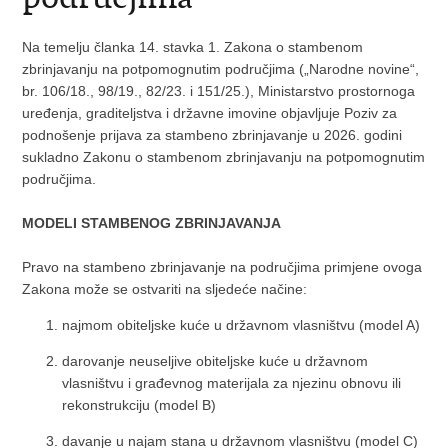
Na temelju članka 14. stavka 1. Zakona o stambenom
zbrinjavanju na potpomognutim područjima („Narodne novine“,
br. 106/18., 98/19., 82/23. i 151/25.), Ministarstvo prostornoga
uređenja, graditeljstva i državne imovine objavljuje Poziv za
podnošenje prijava za stambeno zbrinjavanje u 2026. godini
sukladno Zakonu o stambenom zbrinjavanju na potpomognutim
područjima.
MODELI STAMBENOG ZBRINJAVANJA
Pravo na stambeno zbrinjavanje na područjima primjene ovoga
Zakona može se ostvariti na sljedeće načine:
najmom obiteljske kuće u državnom vlasništvu (model A)
darovanje neuseljive obiteljske kuće u državnom
vlasništvu i građevnog materijala za njezinu obnovu ili
rekonstrukciju (model B)
davanje u najam stana u državnom vlasništvu (model C)