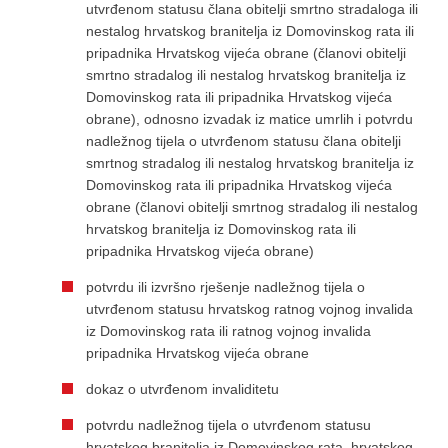
utvrđenom statusu člana obitelji smrtno stradaloga ili
nestalog hrvatskog branitelja iz Domovinskog rata ili
pripadnika Hrvatskog vijeća obrane (članovi obitelji
smrtno stradalog ili nestalog hrvatskog branitelja iz
Domovinskog rata ili pripadnika Hrvatskog vijeća
obrane), odnosno izvadak iz matice umrlih i potvrdu
nadležnog tijela o utvrđenom statusu člana obitelji
smrtnog stradalog ili nestalog hrvatskog branitelja iz
Domovinskog rata ili pripadnika Hrvatskog vijeća
obrane (članovi obitelji smrtnog stradalog ili nestalog
hrvatskog branitelja iz Domovinskog rata ili
pripadnika Hrvatskog vijeća obrane)
potvrdu ili izvršno rješenje nadležnog tijela o
utvrđenom statusu hrvatskog ratnog vojnog invalida
iz Domovinskog rata ili ratnog vojnog invalida
pripadnika Hrvatskog vijeća obrane
dokaz o utvrđenom invaliditetu
potvrdu nadležnog tijela o utvrđenom statusu
hrvatskog branitelja iz Domovinskog rata, hrvatskog