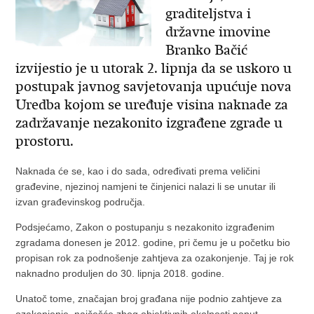
graditeljstva i
državne imovine
Branko Bačić
izvijestio je u utorak 2. lipnja da se uskoro u
postupak javnog savjetovanja upućuje nova
Uredba kojom se uređuje visina naknade za
zadržavanje nezakonito izgrađene zgrade u
prostoru.
Naknada će se, kao i do sada, određivati prema veličini
građevine, njezinoj namjeni te činjenici nalazi li se unutar ili
izvan građevinskog područja.
Podsjećamo, Zakon o postupanju s nezakonito izgrađenim
zgradama donesen je 2012. godine, pri čemu je u početku bio
propisan rok za podnošenje zahtjeva za ozakonjenje. Taj je rok
naknadno produljen do 30. lipnja 2018. godine.
Unatoč tome, značajan broj građana nije podnio zahtjeve za