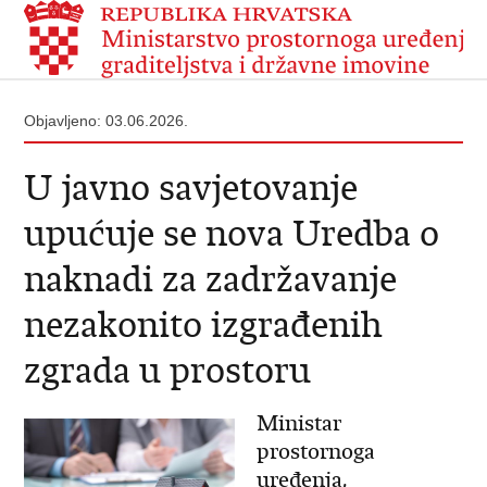
Objavljeno: 03.06.2026.
U javno savjetovanje
upućuje se nova Uredba o
naknadi za zadržavanje
nezakonito izgrađenih
zgrada u prostoru
Ministar
prostornoga
uređenja,