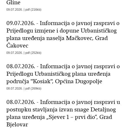
Gline
09.07.2026. | pdf (216kb)
09.07.2026. - Informacija o javnoj raspravi o
Prijedlogu izmjene i dopune Urbanističkog
plana uređenja naselja Mačkovec, Grad
Čakovec
09.07.2026. | pdf (252kb)
08.07.2026. - Informacija o javnoj raspravi o
Prijedlogu Urbanističkog plana uređenja
područja ''Kosiak'', Općina Dugopolje
08.07.2026. | pdf (269kb)
08.07.2026. - Informacija o javnoj raspravi u
postupku stavljanja izvan snage Detaljnog
plana uređenja „Sjever 1 – prvi dio“, Grad
Bjelovar