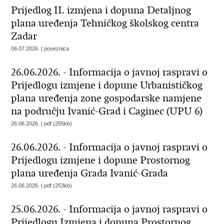
Prijedlog II. izmjena i dopuna Detaljnog
plana uređenja Tehničkog školskog centra
Zadar
06.07.2026. | poveznica
26.06.2026. - Informacija o javnoj raspravi o
Prijedlogu izmjene i dopune Urbanističkog
plana uređenja zone gospodarske namjene
na području Ivanić-Grad i Caginec (UPU 6)
26.06.2026. | pdf (255kb)
26.06.2026. - Informacija o javnoj raspravi o
Prijedlogu izmjene i dopune Prostornog
plana uređenja Grada Ivanić-Grada
26.06.2026. | pdf (253kb)
25.06.2026. - Informacija o javnoj raspravi o
Prijedlogu Izmjena i dopuna Prostornog