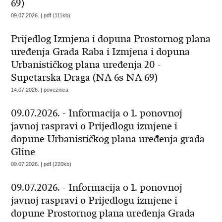
69)
09.07.2026. | pdf (111kb)
Prijedlog Izmjena i dopuna Prostornog plana
uređenja Grada Raba i Izmjena i dopuna
Urbanističkog plana uređenja 20 -
Supetarska Draga (NA 6s NA 69)
14.07.2026. | poveznica
09.07.2026. - Informacija o 1. ponovnoj
javnoj raspravi o Prijedlogu izmjene i
dopune Urbanističkog plana uređenja grada
Gline
09.07.2026. | pdf (220kb)
09.07.2026. - Informacija o 1. ponovnoj
javnoj raspravi o Prijedlogu izmjene i
dopune Prostornog plana uređenja Grada