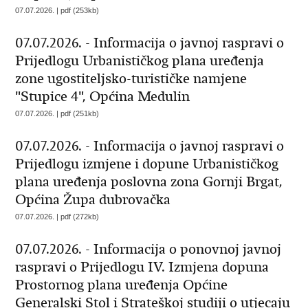
07.07.2026. | pdf (253kb)
07.07.2026. - Informacija o javnoj raspravi o
Prijedlogu Urbanističkog plana uređenja
zone ugostiteljsko-turističke namjene
"Stupice 4", Općina Medulin
07.07.2026. | pdf (251kb)
07.07.2026. - Informacija o javnoj raspravi o
Prijedlogu izmjene i dopune Urbanističkog
plana uređenja poslovna zona Gornji Brgat,
Općina Župa dubrovačka
07.07.2026. | pdf (272kb)
07.07.2026. - Informacija o ponovnoj javnoj
raspravi o Prijedlogu IV. Izmjena dopuna
Prostornog plana uređenja Općine
Generalski Stol i Strateškoj studiji o utjecaju