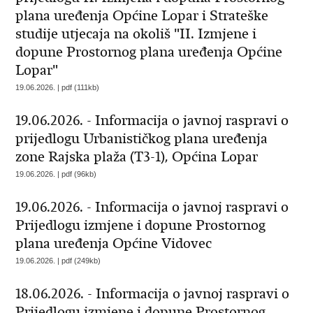
plana uređenja Općine Lopar i Strateške
studije utjecaja na okoliš "II. Izmjene i
dopune Prostornog plana uređenja Općine
Lopar"
19.06.2026. | pdf (111kb)
19.06.2026. - Informacija o javnoj raspravi o
prijedlogu Urbanističkog plana uređenja
zone Rajska plaža (T3-1), Općina Lopar
19.06.2026. | pdf (96kb)
19.06.2026. - Informacija o javnoj raspravi o
Prijedlogu izmjene i dopune Prostornog
plana uređenja Općine Vidovec
19.06.2026. | pdf (249kb)
18.06.2026. - Informacija o javnoj raspravi o
Prijedlogu izmjene i dopune Prostornog