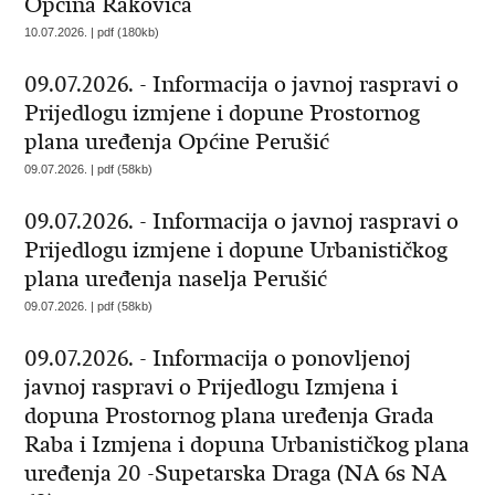
Općina Rakovica
10.07.2026. | pdf (180kb)
09.07.2026. - Informacija o javnoj raspravi o
Prijedlogu izmjene i dopune Prostornog
plana uređenja Općine Perušić
09.07.2026. | pdf (58kb)
09.07.2026. - Informacija o javnoj raspravi o
Prijedlogu izmjene i dopune Urbanističkog
plana uređenja naselja Perušić
09.07.2026. | pdf (58kb)
09.07.2026. - Informacija o ponovljenoj
javnoj raspravi o Prijedlogu Izmjena i
dopuna Prostornog plana uređenja Grada
Raba i Izmjena i dopuna Urbanističkog plana
uređenja 20 -Supetarska Draga (NA 6s NA