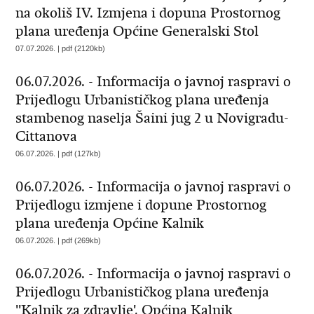
na okoliš IV. Izmjena i dopuna Prostornog
plana uređenja Općine Generalski Stol
07.07.2026. | pdf (2120kb)
06.07.2026. - Informacija o javnoj raspravi o
Prijedlogu Urbanističkog plana uređenja
stambenog naselja Šaini jug 2 u Novigradu-
Cittanova
06.07.2026. | pdf (127kb)
06.07.2026. - Informacija o javnoj raspravi o
Prijedlogu izmjene i dopune Prostornog
plana uređenja Općine Kalnik
06.07.2026. | pdf (269kb)
06.07.2026. - Informacija o javnoj raspravi o
Prijedlogu Urbanističkog plana uređenja
''Kalnik za zdravlje', Općina Kalnik