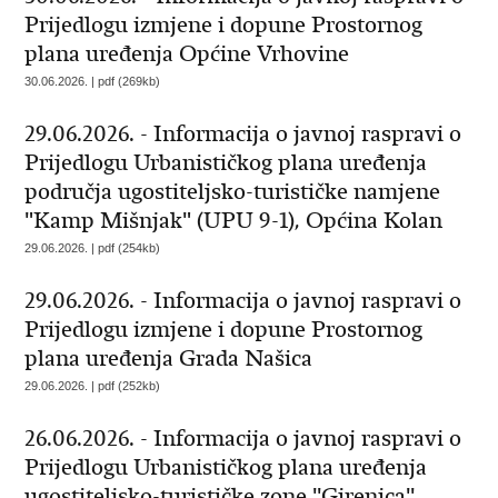
Prijedlogu izmjene i dopune Prostornog
plana uređenja Općine Vrhovine
30.06.2026. | pdf (269kb)
29.06.2026. - Informacija o javnoj raspravi o
Prijedlogu Urbanističkog plana uređenja
područja ugostiteljsko-turističke namjene
"Kamp Mišnjak" (UPU 9-1), Općina Kolan
29.06.2026. | pdf (254kb)
29.06.2026. - Informacija o javnoj raspravi o
Prijedlogu izmjene i dopune Prostornog
plana uređenja Grada Našica
29.06.2026. | pdf (252kb)
26.06.2026. - Informacija o javnoj raspravi o
Prijedlogu Urbanističkog plana uređenja
ugostiteljsko-turističke zone ''Girenica''