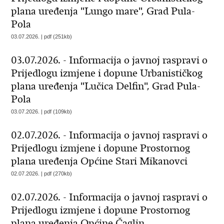
plana uređenja "Lungo mare", Grad Pula-
Pola
03.07.2026. | pdf (251kb)
03.07.2026. - Informacija o javnoj raspravi o
Prijedlogu izmjene i dopune Urbanističkog
plana uređenja "Lučica Delfin", Grad Pula-
Pola
03.07.2026. | pdf (109kb)
02.07.2026. - Informacija o javnoj raspravi o
Prijedlogu izmjene i dopune Prostornog
plana uređenja Općine Stari Mikanovci
02.07.2026. | pdf (270kb)
02.07.2026. - Informacija o javnoj raspravi o
Prijedlogu izmjene i dopune Prostornog
plana uređenja Općine Čaglin