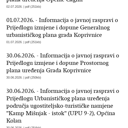
02.07.2026. | pdf (251kb)
01.07.2026. - Informacija o javnoj raspravi o
Prijedlogu izmjene i dopune Generalnog
urbanističkog plana grada Koprivnice
01.07.2026. | pdf (251kb)
30.06.2026. - Informacija o javnoj raspravi o
Prijedlogu izmjene i dopune Prostornog
plana uređenja Grada Koprivnice
30.06.2026. | pdf (250kb)
30.06.2026. - Informacija o javnoj raspravi o
Prijedlogu Urbanističkog plana uređenja
područja ugostiteljsko-turističke namjene
"Kamp Mišnjak - istok" (UPU 9-2), Općina
Kolan
30.06.2026. | pdf (254kb)