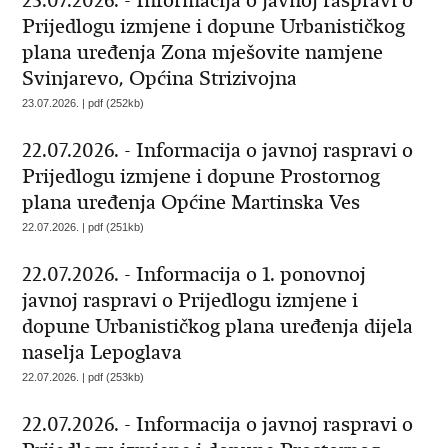
23.07.2026. - Informacija o javnoj raspravi o
Prijedlogu izmjene i dopune Urbanističkog
plana uređenja Zona mješovite namjene
Svinjarevo, Općina Strizivojna
23.07.2026. | pdf (252kb)
22.07.2026. - Informacija o javnoj raspravi o
Prijedlogu izmjene i dopune Prostornog
plana uređenja Općine Martinska Ves
22.07.2026. | pdf (251kb)
22.07.2026. - Informacija o 1. ponovnoj
javnoj raspravi o Prijedlogu izmjene i
dopune Urbanističkog plana uređenja dijela
naselja Lepoglava
22.07.2026. | pdf (253kb)
22.07.2026. - Informacija o javnoj raspravi o