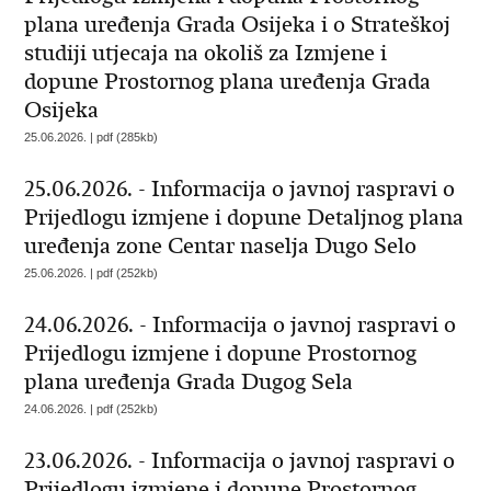
plana uređenja Grada Osijeka i o Strateškoj
studiji utjecaja na okoliš za Izmjene i
dopune Prostornog plana uređenja Grada
Osijeka
25.06.2026. | pdf (285kb)
25.06.2026. - Informacija o javnoj raspravi o
Prijedlogu izmjene i dopune Detaljnog plana
uređenja zone Centar naselja Dugo Selo
25.06.2026. | pdf (252kb)
24.06.2026. - Informacija o javnoj raspravi o
Prijedlogu izmjene i dopune Prostornog
plana uređenja Grada Dugog Sela
24.06.2026. | pdf (252kb)
23.06.2026. - Informacija o javnoj raspravi o
Prijedlogu izmjene i dopune Prostornog