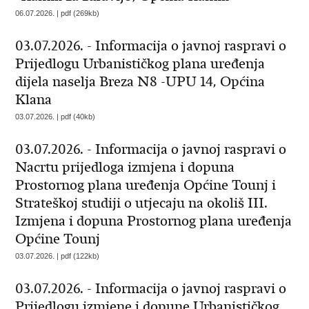
06.07.2026. | pdf (269kb)
03.07.2026. - Informacija o javnoj raspravi o
Prijedlogu Urbanističkog plana uređenja
dijela naselja Breza N8 -UPU 14, Općina
Klana
03.07.2026. | pdf (40kb)
03.07.2026. - Informacija o javnoj raspravi o
Nacrtu prijedloga izmjena i dopuna
Prostornog plana uređenja Općine Tounj i
Strateškoj studiji o utjecaju na okoliš III.
Izmjena i dopuna Prostornog plana uređenja
Općine Tounj
03.07.2026. | pdf (122kb)
03.07.2026. - Informacija o javnoj raspravi o
Prijedlogu izmjene i dopune Urbanističkog