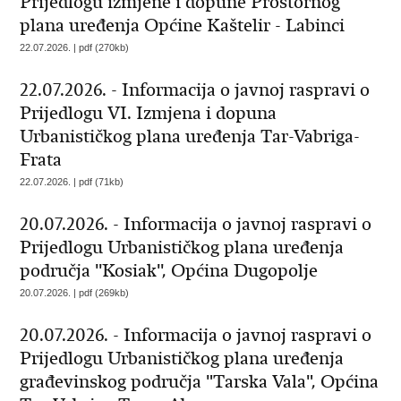
Prijedlogu izmjene i dopune Prostornog
plana uređenja Općine Kaštelir - Labinci
22.07.2026. | pdf (270kb)
22.07.2026. - Informacija o javnoj raspravi o
Prijedlogu VI. Izmjena i dopuna
Urbanističkog plana uređenja Tar-­Vabriga-
Frata
22.07.2026. | pdf (71kb)
20.07.2026. - Informacija o javnoj raspravi o
Prijedlogu Urbanističkog plana uređenja
područja ''Kosiak'', Općina Dugopolje
20.07.2026. | pdf (269kb)
20.07.2026. - Informacija o javnoj raspravi o
Prijedlogu Urbanističkog plana uređenja
građevinskog područja "Tarska Vala", Općina