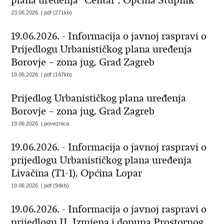
plana uređenja "Centar", Općina Stupnik
23.06.2026. | pdf (271kb)
19.06.2026. - Informacija o javnoj raspravi o
Prijedlogu Urbanističkog plana uređenja
Borovje – zona jug, Grad Zagreb
19.06.2026. | pdf (147kb)
Prijedlog Urbanističkog plana uređenja
Borovje – zona jug, Grad Zagreb
19.06.2026. | poveznica
19.06.2026. - Informacija o javnoj raspravi o
prijedlogu Urbanističkog plana uređenja
Livačina (T1-1), Općina Lopar
19.06.2026. | pdf (94kb)
19.06.2026. - Informacija o javnoj raspravi o
prijedlogu II. Izmjena i dopuna Prostornog