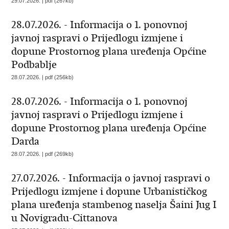
29.07.2026. | pdf (267kb)
28.07.2026. - Informacija o 1. ponovnoj
javnoj raspravi o Prijedlogu izmjene i
dopune Prostornog plana uređenja Općine
Podbablje
28.07.2026. | pdf (256kb)
28.07.2026. - Informacija o 1. ponovnoj
javnoj raspravi o Prijedlogu izmjene i
dopune Prostornog plana uređenja Općine
Darda
28.07.2026. | pdf (269kb)
27.07.2026. - Informacija o javnoj raspravi o
Prijedlogu izmjene i dopune Urbanističkog
plana uređenja stambenog naselja Šaini Jug I
u Novigradu-Cittanova