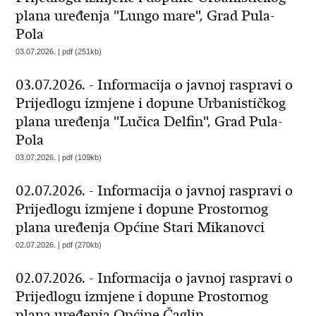
plana uređenja "Lungo mare", Grad Pula-
Pola
03.07.2026. | pdf (251kb)
03.07.2026. - Informacija o javnoj raspravi o
Prijedlogu izmjene i dopune Urbanističkog
plana uređenja "Lučica Delfin", Grad Pula-
Pola
03.07.2026. | pdf (109kb)
02.07.2026. - Informacija o javnoj raspravi o
Prijedlogu izmjene i dopune Prostornog
plana uređenja Općine Stari Mikanovci
02.07.2026. | pdf (270kb)
02.07.2026. - Informacija o javnoj raspravi o
Prijedlogu izmjene i dopune Prostornog
plana uređenja Općine Čaglin