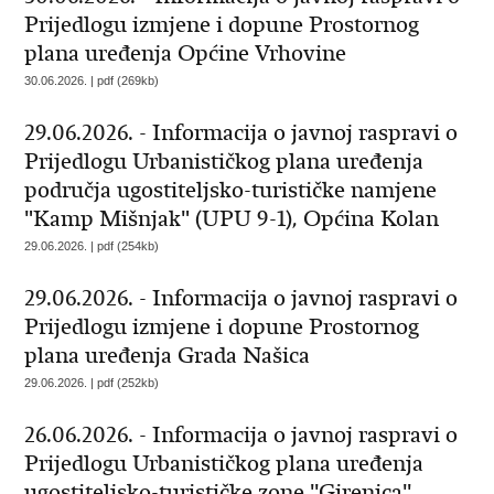
Prijedlogu izmjene i dopune Prostornog
plana uređenja Općine Vrhovine
30.06.2026. | pdf (269kb)
29.06.2026. - Informacija o javnoj raspravi o
Prijedlogu Urbanističkog plana uređenja
područja ugostiteljsko-turističke namjene
"Kamp Mišnjak" (UPU 9-1), Općina Kolan
29.06.2026. | pdf (254kb)
29.06.2026. - Informacija o javnoj raspravi o
Prijedlogu izmjene i dopune Prostornog
plana uređenja Grada Našica
29.06.2026. | pdf (252kb)
26.06.2026. - Informacija o javnoj raspravi o
Prijedlogu Urbanističkog plana uređenja
ugostiteljsko-turističke zone ''Girenica''