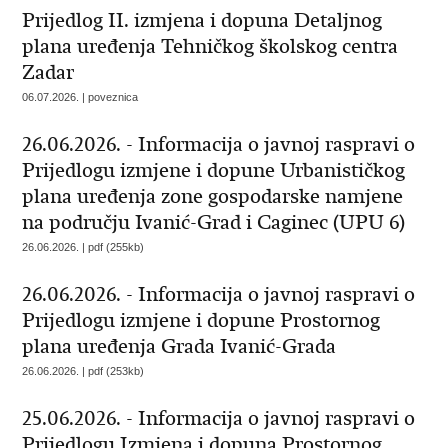
Prijedlog II. izmjena i dopuna Detaljnog
plana uređenja Tehničkog školskog centra
Zadar
06.07.2026. | poveznica
26.06.2026. - Informacija o javnoj raspravi o
Prijedlogu izmjene i dopune Urbanističkog
plana uređenja zone gospodarske namjene
na području Ivanić-Grad i Caginec (UPU 6)
26.06.2026. | pdf (255kb)
26.06.2026. - Informacija o javnoj raspravi o
Prijedlogu izmjene i dopune Prostornog
plana uređenja Grada Ivanić-Grada
26.06.2026. | pdf (253kb)
25.06.2026. - Informacija o javnoj raspravi o
Prijedlogu Izmjena i dopuna Prostornog