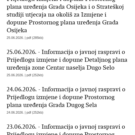
plana uređenja Grada Osijeka i o Strateškoj
studiji utjecaja na okoliš za Izmjene i
dopune Prostornog plana uređenja Grada
Osijeka
25.06.2026. | pdf (285kb)
25.06.2026. - Informacija o javnoj raspravi o
Prijedlogu izmjene i dopune Detaljnog plana
uređenja zone Centar naselja Dugo Selo
25.06.2026. | pdf (252kb)
24.06.2026. - Informacija o javnoj raspravi o
Prijedlogu izmjene i dopune Prostornog
plana uređenja Grada Dugog Sela
24.06.2026. | pdf (252kb)
23.06.2026. - Informacija o javnoj raspravi o
Prijedlogu izmjene i dopune Prostornog