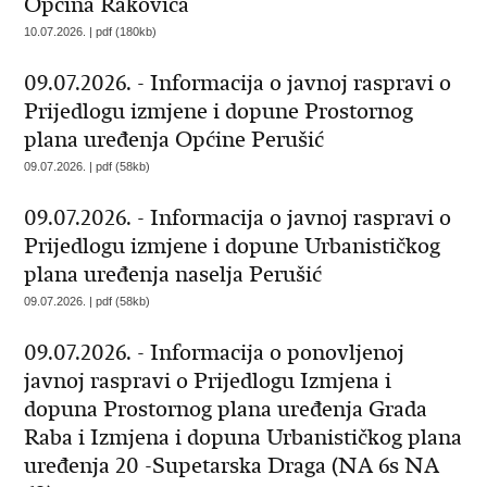
Općina Rakovica
10.07.2026. | pdf (180kb)
09.07.2026. - Informacija o javnoj raspravi o
Prijedlogu izmjene i dopune Prostornog
plana uređenja Općine Perušić
09.07.2026. | pdf (58kb)
09.07.2026. - Informacija o javnoj raspravi o
Prijedlogu izmjene i dopune Urbanističkog
plana uređenja naselja Perušić
09.07.2026. | pdf (58kb)
09.07.2026. - Informacija o ponovljenoj
javnoj raspravi o Prijedlogu Izmjena i
dopuna Prostornog plana uređenja Grada
Raba i Izmjena i dopuna Urbanističkog plana
uređenja 20 -Supetarska Draga (NA 6s NA