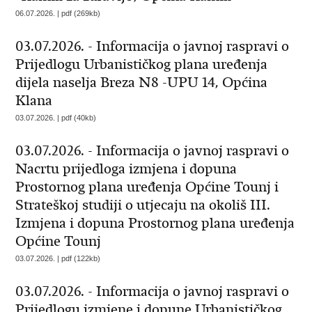
06.07.2026. | pdf (269kb)
03.07.2026. - Informacija o javnoj raspravi o
Prijedlogu Urbanističkog plana uređenja
dijela naselja Breza N8 -UPU 14, Općina
Klana
03.07.2026. | pdf (40kb)
03.07.2026. - Informacija o javnoj raspravi o
Nacrtu prijedloga izmjena i dopuna
Prostornog plana uređenja Općine Tounj i
Strateškoj studiji o utjecaju na okoliš III.
Izmjena i dopuna Prostornog plana uređenja
Općine Tounj
03.07.2026. | pdf (122kb)
03.07.2026. - Informacija o javnoj raspravi o
Prijedlogu izmjene i dopune Urbanističkog