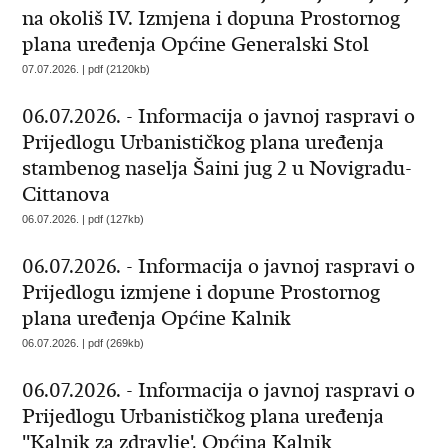
na okoliš IV. Izmjena i dopuna Prostornog
plana uređenja Općine Generalski Stol
07.07.2026. | pdf (2120kb)
06.07.2026. - Informacija o javnoj raspravi o
Prijedlogu Urbanističkog plana uređenja
stambenog naselja Šaini jug 2 u Novigradu-
Cittanova
06.07.2026. | pdf (127kb)
06.07.2026. - Informacija o javnoj raspravi o
Prijedlogu izmjene i dopune Prostornog
plana uređenja Općine Kalnik
06.07.2026. | pdf (269kb)
06.07.2026. - Informacija o javnoj raspravi o
Prijedlogu Urbanističkog plana uređenja
''Kalnik za zdravlje', Općina Kalnik