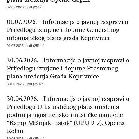
02.07.2026. | pdf (251kb)
01.07.2026. - Informacija o javnoj raspravi o
Prijedlogu izmjene i dopune Generalnog
urbanističkog plana grada Koprivnice
01.07.2026. | pdf (251kb)
30.06.2026. - Informacija o javnoj raspravi o
Prijedlogu izmjene i dopune Prostornog
plana uređenja Grada Koprivnice
30.06.2026. | pdf (250kb)
30.06.2026. - Informacija o javnoj raspravi o
Prijedlogu Urbanističkog plana uređenja
područja ugostiteljsko-turističke namjene
"Kamp Mišnjak - istok" (UPU 9-2), Općina
Kolan
30.06.2026. | pdf (254kb)