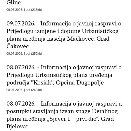
Gline
09.07.2026. | pdf (216kb)
09.07.2026. - Informacija o javnoj raspravi o
Prijedlogu izmjene i dopune Urbanističkog
plana uređenja naselja Mačkovec, Grad
Čakovec
09.07.2026. | pdf (252kb)
08.07.2026. - Informacija o javnoj raspravi o
Prijedlogu Urbanističkog plana uređenja
područja ''Kosiak'', Općina Dugopolje
08.07.2026. | pdf (269kb)
08.07.2026. - Informacija o javnoj raspravi u
postupku stavljanja izvan snage Detaljnog
plana uređenja „Sjever 1 – prvi dio“, Grad
Bjelovar