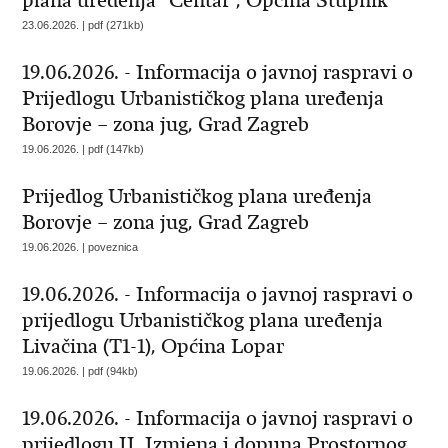
plana uređenja "Centar", Općina Stupnik
23.06.2026. | pdf (271kb)
19.06.2026. - Informacija o javnoj raspravi o
Prijedlogu Urbanističkog plana uređenja
Borovje – zona jug, Grad Zagreb
19.06.2026. | pdf (147kb)
Prijedlog Urbanističkog plana uređenja
Borovje – zona jug, Grad Zagreb
19.06.2026. | poveznica
19.06.2026. - Informacija o javnoj raspravi o
prijedlogu Urbanističkog plana uređenja
Livačina (T1-1), Općina Lopar
19.06.2026. | pdf (94kb)
19.06.2026. - Informacija o javnoj raspravi o
prijedlogu II. Izmjena i dopuna Prostornog