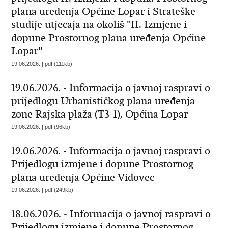
plana uređenja Općine Lopar i Strateške
studije utjecaja na okoliš "II. Izmjene i
dopune Prostornog plana uređenja Općine
Lopar"
19.06.2026. | pdf (111kb)
19.06.2026. - Informacija o javnoj raspravi o
prijedlogu Urbanističkog plana uređenja
zone Rajska plaža (T3-1), Općina Lopar
19.06.2026. | pdf (96kb)
19.06.2026. - Informacija o javnoj raspravi o
Prijedlogu izmjene i dopune Prostornog
plana uređenja Općine Vidovec
19.06.2026. | pdf (249kb)
18.06.2026. - Informacija o javnoj raspravi o
Prijedlogu izmjene i dopune Prostornog