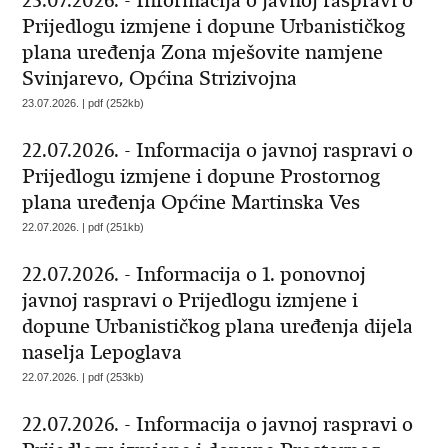
23.07.2026. - Informacija o javnoj raspravi o
Prijedlogu izmjene i dopune Urbanističkog
plana uređenja Zona mješovite namjene
Svinjarevo, Općina Strizivojna
23.07.2026. | pdf (252kb)
22.07.2026. - Informacija o javnoj raspravi o
Prijedlogu izmjene i dopune Prostornog
plana uređenja Općine Martinska Ves
22.07.2026. | pdf (251kb)
22.07.2026. - Informacija o 1. ponovnoj
javnoj raspravi o Prijedlogu izmjene i
dopune Urbanističkog plana uređenja dijela
naselja Lepoglava
22.07.2026. | pdf (253kb)
22.07.2026. - Informacija o javnoj raspravi o