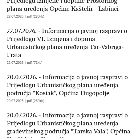
Prijedlogu izmjene i dopune Prostornog
plana uređenja Općine Kaštelir - Labinci
22.07.2026. | pdf (270kb)
22.07.2026. - Informacija o javnoj raspravi o
Prijedlogu VI. Izmjena i dopuna
Urbanističkog plana uređenja Tar-­Vabriga-
Frata
22.07.2026. | pdf (71kb)
20.07.2026. - Informacija o javnoj raspravi o
Prijedlogu Urbanističkog plana uređenja
područja ''Kosiak'', Općina Dugopolje
20.07.2026. | pdf (269kb)
20.07.2026. - Informacija o javnoj raspravi o
Prijedlogu Urbanističkog plana uređenja
građevinskog područja "Tarska Vala", Općina