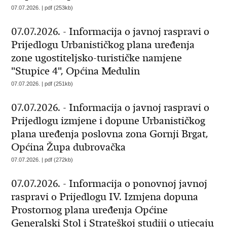
07.07.2026. | pdf (253kb)
07.07.2026. - Informacija o javnoj raspravi o
Prijedlogu Urbanističkog plana uređenja
zone ugostiteljsko-turističke namjene
"Stupice 4", Općina Medulin
07.07.2026. | pdf (251kb)
07.07.2026. - Informacija o javnoj raspravi o
Prijedlogu izmjene i dopune Urbanističkog
plana uređenja poslovna zona Gornji Brgat,
Općina Župa dubrovačka
07.07.2026. | pdf (272kb)
07.07.2026. - Informacija o ponovnoj javnoj
raspravi o Prijedlogu IV. Izmjena dopuna
Prostornog plana uređenja Općine
Generalski Stol i Strateškoj studiji o utjecaju