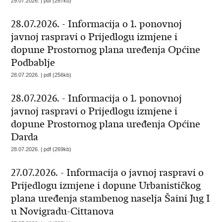
29.07.2026. | pdf (267kb)
28.07.2026. - Informacija o 1. ponovnoj
javnoj raspravi o Prijedlogu izmjene i
dopune Prostornog plana uređenja Općine
Podbablje
28.07.2026. | pdf (256kb)
28.07.2026. - Informacija o 1. ponovnoj
javnoj raspravi o Prijedlogu izmjene i
dopune Prostornog plana uređenja Općine
Darda
28.07.2026. | pdf (269kb)
27.07.2026. - Informacija o javnoj raspravi o
Prijedlogu izmjene i dopune Urbanističkog
plana uređenja stambenog naselja Šaini Jug I
u Novigradu-Cittanova