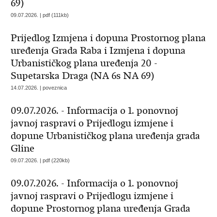
69)
09.07.2026. | pdf (111kb)
Prijedlog Izmjena i dopuna Prostornog plana
uređenja Grada Raba i Izmjena i dopuna
Urbanističkog plana uređenja 20 -
Supetarska Draga (NA 6s NA 69)
14.07.2026. | poveznica
09.07.2026. - Informacija o 1. ponovnoj
javnoj raspravi o Prijedlogu izmjene i
dopune Urbanističkog plana uređenja grada
Gline
09.07.2026. | pdf (220kb)
09.07.2026. - Informacija o 1. ponovnoj
javnoj raspravi o Prijedlogu izmjene i
dopune Prostornog plana uređenja Grada