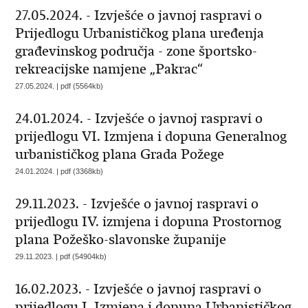
27.05.2024. - Izvješće o javnoj raspravi o
Prijedlogu Urbanističkog plana uređenja
građevinskog područja - zone športsko-
rekreacijske namjene „Pakrac“
27.05.2024. | pdf (5564kb)
24.01.2024. - Izvješće o javnoj raspravi o
prijedlogu VI. Izmjena i dopuna Generalnog
urbanističkog plana Grada Požege
24.01.2024. | pdf (3368kb)
29.11.2023. - Izvješće o javnoj raspravi o
prijedlogu IV. izmjena i dopuna Prostornog
plana Požeško-slavonske županije
29.11.2023. | pdf (54904kb)
16.02.2023. - Izvješće o javnoj raspravi o
prijedlogu I. Izmjena i dopuna Urbanističkog