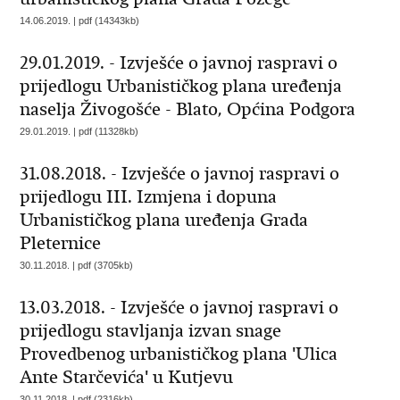
14.06.2019. | pdf (14343kb)
29.01.2019. - Izvješće o javnoj raspravi o
prijedlogu Urbanističkog plana uređenja
naselja Živogošće - Blato, Općina Podgora
29.01.2019. | pdf (11328kb)
31.08.2018. - Izvješće o javnoj raspravi o
prijedlogu III. Izmjena i dopuna
Urbanističkog plana uređenja Grada
Pleternice
30.11.2018. | pdf (3705kb)
13.03.2018. - Izvješće o javnoj raspravi o
prijedlogu stavljanja izvan snage
Provedbenog urbanističkog plana 'Ulica
Ante Starčevića' u Kutjevu
30.11.2018. | pdf (2316kb)