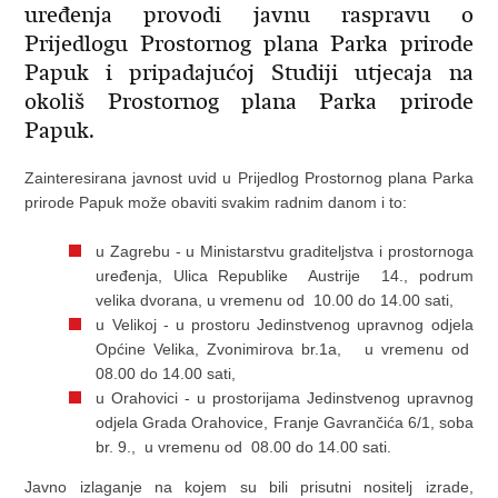
uređenja provodi javnu raspravu o
Prijedlogu Prostornog plana Parka prirode
Papuk i pripadajućoj Studiji utjecaja na
okoliš Prostornog plana Parka prirode
Papuk.
Zainteresirana javnost uvid u Prijedlog Prostornog plana Parka
prirode Papuk može obaviti svakim radnim danom i to:
u Zagrebu - u Ministarstvu graditeljstva i prostornoga
uređenja, Ulica Republike Austrije 14., podrum
velika dvorana, u vremenu od 10.00 do 14.00 sati,
u Velikoj - u prostoru Jedinstvenog upravnog odjela
Općine Velika, Zvonimirova br.1a, u vremenu od
08.00 do 14.00 sati,
u Orahovici - u prostorijama Jedinstvenog upravnog
odjela Grada Orahovice, Franje Gavrančića 6/1, soba
br. 9., u vremenu od 08.00 do 14.00 sati.
Javno izlaganje na kojem su bili prisutni nositelj izrade,