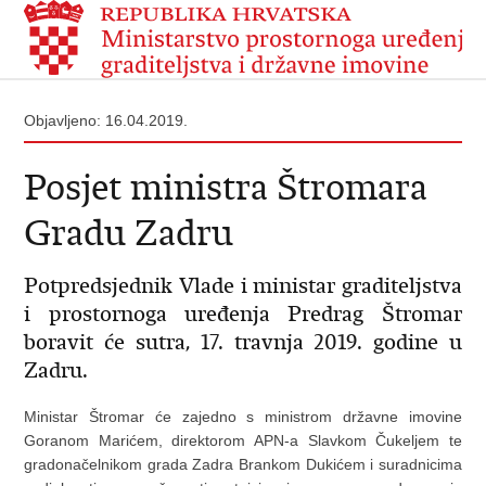
Objavljeno: 16.04.2019.
Posjet ministra Štromara
Gradu Zadru
Potpredsjednik Vlade i ministar graditeljstva
i prostornoga uređenja Predrag Štromar
boravit će sutra, 17. travnja 2019. godine u
Zadru.
Ministar Štromar će zajedno s ministrom državne imovine
Goranom Marićem, direktorom APN-a Slavkom Čukeljem te
gradonačelnikom grada Zadra Brankom Dukićem i suradnicima