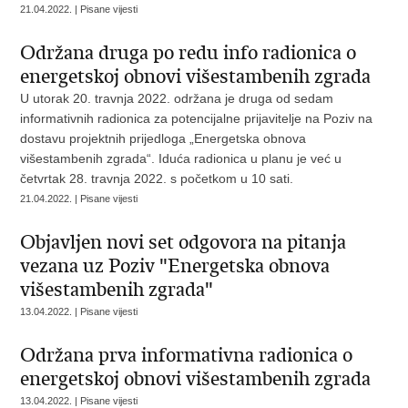
21.04.2022. | Pisane vijesti
Održana druga po redu info radionica o
energetskoj obnovi višestambenih zgrada
U utorak 20. travnja 2022. održana je druga od sedam
informativnih radionica za potencijalne prijavitelje na Poziv na
dostavu projektnih prijedloga „Energetska obnova
višestambenih zgrada“. Iduća radionica u planu je već u
četvrtak 28. travnja 2022. s početkom u 10 sati.
21.04.2022. | Pisane vijesti
Objavljen novi set odgovora na pitanja
vezana uz Poziv "Energetska obnova
višestambenih zgrada"
13.04.2022. | Pisane vijesti
Održana prva informativna radionica o
energetskoj obnovi višestambenih zgrada
13.04.2022. | Pisane vijesti