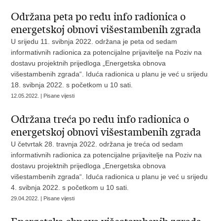
Održana peta po redu info radionica o
energetskoj obnovi višestambenih zgrada
U srijedu 11. svibnja 2022. održana je peta od sedam
informativnih radionica za potencijalne prijavitelje na Poziv na
dostavu projektnih prijedloga „Energetska obnova
višestambenih zgrada“. Iduća radionica u planu je već u srijedu
18. svibnja 2022. s početkom u 10 sati.
12.05.2022. | Pisane vijesti
Održana treća po redu info radionica o
energetskoj obnovi višestambenih zgrada
U četvrtak 28. travnja 2022. održana je treća od sedam
informativnih radionica za potencijalne prijavitelje na Poziv na
dostavu projektnih prijedloga „Energetska obnova
višestambenih zgrada“. Iduća radionica u planu je već u srijedu
4. svibnja 2022. s početkom u 10 sati.
29.04.2022. | Pisane vijesti