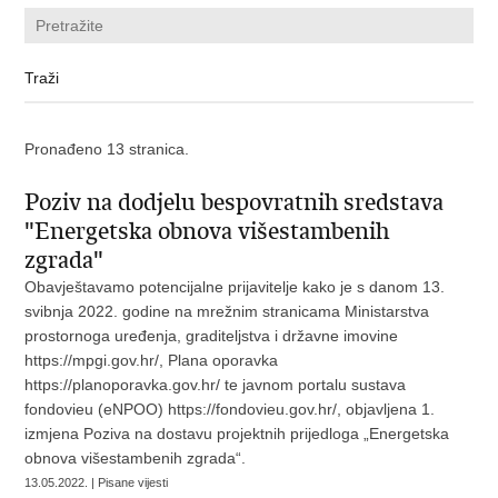
Pronađeno 13 stranica.
Poziv na dodjelu bespovratnih sredstava
"Energetska obnova višestambenih
zgrada"
Obavještavamo potencijalne prijavitelje kako je s danom 13.
svibnja 2022. godine na mrežnim stranicama Ministarstva
prostornoga uređenja, graditeljstva i državne imovine
https://mpgi.gov.hr/, Plana oporavka
https://planoporavka.gov.hr/ te javnom portalu sustava
fondovieu (eNPOO) https://fondovieu.gov.hr/, objavljena 1.
izmjena Poziva na dostavu projektnih prijedloga „Energetska
obnova višestambenih zgrada“.
13.05.2022. | Pisane vijesti