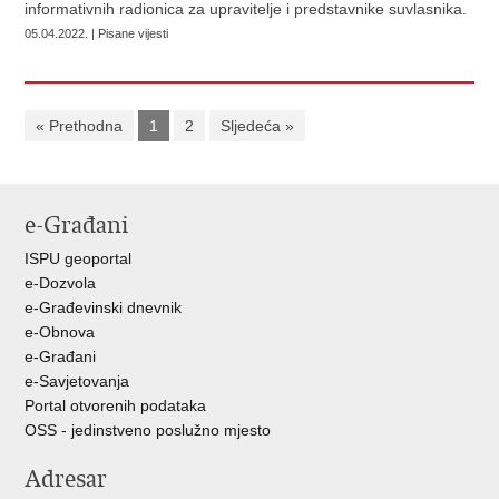
informativnih radionica za upravitelje i predstavnike suvlasnika.
05.04.2022. | Pisane vijesti
« Prethodna
1
2
Sljedeća »
e-Građani
ISPU geoportal
e-Dozvola
e-Građevinski dnevnik
e-Obnova
e-Građani
e-Savjetovanja
Portal otvorenih podataka
OSS - jedinstveno poslužno mjesto
Adresar