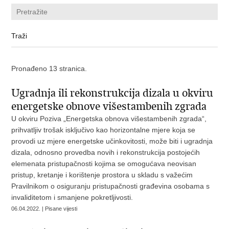
Pronađeno 13 stranica.
Ugradnja ili rekonstrukcija dizala u okviru
energetske obnove višestambenih zgrada
U okviru Poziva „Energetska obnova višestambenih zgrada“,
prihvatljiv trošak isključivo kao horizontalne mjere koja se
provodi uz mjere energetske učinkovitosti, može biti i ugradnja
dizala, odnosno provedba novih i rekonstrukcija postojećih
elemenata pristupačnosti kojima se omogućava neovisan
pristup, kretanje i korištenje prostora u skladu s važećim
Pravilnikom o osiguranju pristupačnosti građevina osobama s
invaliditetom i smanjene pokretljivosti.
06.04.2022. | Pisane vijesti