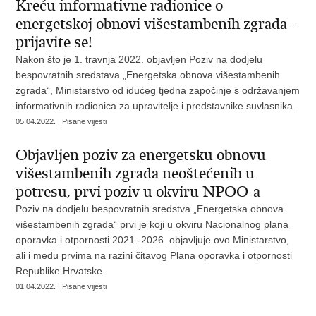
Kreću informativne radionice o
energetskoj obnovi višestambenih zgrada -
prijavite se!
Nakon što je 1. travnja 2022. objavljen Poziv na dodjelu
bespovratnih sredstava „Energetska obnova višestambenih
zgrada“, Ministarstvo od idućeg tjedna započinje s održavanjem
informativnih radionica za upravitelje i predstavnike suvlasnika.
05.04.2022. | Pisane vijesti
Objavljen poziv za energetsku obnovu
višestambenih zgrada neoštećenih u
potresu, prvi poziv u okviru NPOO-a
Poziv na dodjelu bespovratnih sredstva „Energetska obnova
višestambenih zgrada“ prvi je koji u okviru Nacionalnog plana
oporavka i otpornosti 2021.-2026. objavljuje ovo Ministarstvo,
ali i među prvima na razini čitavog Plana oporavka i otpornosti
Republike Hrvatske.
01.04.2022. | Pisane vijesti