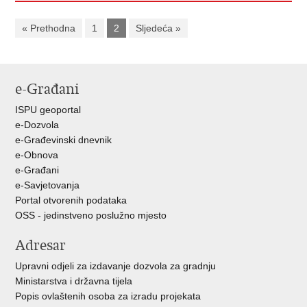
« Prethodna
1
2
Sljedeća »
e-Građani
ISPU geoportal
e-Dozvola
e-Građevinski dnevnik
e-Obnova
e-Građani
e-Savjetovanja
Portal otvorenih podataka
OSS - jedinstveno poslužno mjesto
Adresar
Upravni odjeli za izdavanje dozvola za gradnju
Ministarstva i državna tijela
Popis ovlaštenih osoba za izradu projekata