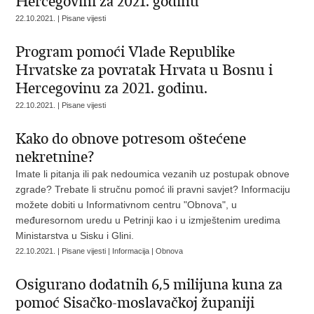
Hercegovini za 2021. godinu
22.10.2021. | Pisane vijesti
Program pomoći Vlade Republike
Hrvatske za povratak Hrvata u Bosnu i
Hercegovinu za 2021. godinu.
22.10.2021. | Pisane vijesti
Kako do obnove potresom oštećene
nekretnine?
Imate li pitanja ili pak nedoumica vezanih uz postupak obnove
zgrade? Trebate li stručnu pomoć ili pravni savjet? Informaciju
možete dobiti u Informativnom centru "Obnova", u
međuresornom uredu u Petrinji kao i u izmještenim uredima
Ministarstva u Sisku i Glini.
22.10.2021. | Pisane vijesti | Informacija | Obnova
Osigurano dodatnih 6,5 milijuna kuna za
pomoć Sisačko-moslavačkoj županiji