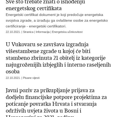
​Sve što trebate znati o ishođenju
energetskog certifikata
Energetski certifikat dokument je koji predočuje energetska
svojstva zgrade, a izrađuju ga ovlaštene osobe za energetsko
certificiranje - energetski certifikatori.
22.10.2021. | Stranica | Informacija | Energetska učinkovitost
U Vukovaru se završava izgradnja
višestambene zgrade u kojoj će biti
stambeno zbrinuta 21 obitelj iz kategorije
najugroženijih izbjeglih i interno raseljenih
osoba
22.10.2021. | Pisane vijesti
Javni poziv za prikupljanje prijava za
dodjelu financijske potpore projektima za
poticanje povratka Hrvata i stvaranja
održivih uvjeta života u Bosni i