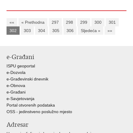
««
« Prethodna
297
298
299
300
301
302
303
304
305
306
Sljedeća »
»»
e-Građani
ISPU geoportal
e-Dozvola
e-Građevinski dnevnik
e-Obnova
e-Građani
e-Savjetovanja
Portal otvorenih podataka
OSS - jedinstveno poslužno mjesto
Adresar