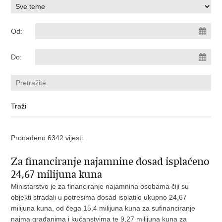
Od:
Do:
Pronađeno 6342 vijesti.
Za financiranje najamnine dosad isplaćeno
24,67 milijuna kuna
Ministarstvo je za financiranje najamnina osobama čiji su
objekti stradali u potresima dosad isplatilo ukupno 24,67
milijuna kuna, od čega 15,4 milijuna kuna za sufinanciranje
najma građanima i kućanstvima te 9,27 milijuna kuna za