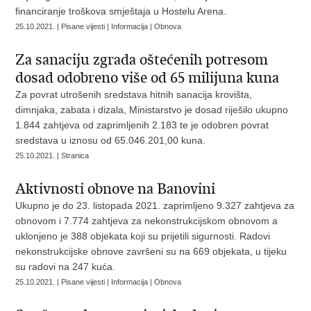
financiranje troškova smještaja u Hostelu Arena.
25.10.2021. | Pisane vijesti | Informacija | Obnova
Za sanaciju zgrada oštećenih potresom
dosad odobreno više od 65 milijuna kuna
Za povrat utrošenih sredstava hitnih sanacija krovišta,
dimnjaka, zabata i dizala, Ministarstvo je dosad riješilo ukupno
1.844 zahtjeva od zaprimljenih 2.183 te je odobren povrat
sredstava u iznosu od 65.046.201,00 kuna.
25.10.2021. | Stranica
Aktivnosti obnove na Banovini
Ukupno je do 23. listopada 2021. zaprimljeno 9.327 zahtjeva za
obnovom i 7.774 zahtjeva za nekonstrukcijskom obnovom a
uklonjeno je 388 objekata koji su prijetili sigurnosti. Radovi
nekonstrukcijske obnove završeni su na 669 objekata, u tijeku
su radovi na 247 kuća.
25.10.2021. | Pisane vijesti | Informacija | Obnova