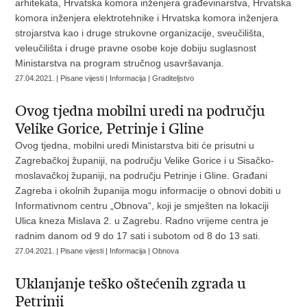
arhitekata, Hrvatska komora inženjera građevinarstva, Hrvatska
komora inženjera elektrotehnike i Hrvatska komora inženjera
strojarstva kao i druge strukovne organizacije, sveučilišta,
veleučilišta i druge pravne osobe koje dobiju suglasnost
Ministarstva na program stručnog usavršavanja.
27.04.2021. | Pisane vijesti | Informacija | Graditeljstvo
Ovog tjedna mobilni uredi na području
Velike Gorice, Petrinje i Gline
Ovog tjedna, mobilni uredi Ministarstva biti će prisutni u
Zagrebačkoj županiji, na području Velike Gorice i u Sisačko-
moslavačkoj županiji, na području Petrinje i Gline. Građani
Zagreba i okolnih županija mogu informacije o obnovi dobiti u
Informativnom centru „Obnova“, koji je smješten na lokaciji
Ulica kneza Mislava 2. u Zagrebu. Radno vrijeme centra je
radnim danom od 9 do 17 sati i subotom od 8 do 13 sati.
27.04.2021. | Pisane vijesti | Informacija | Obnova
Uklanjanje teško oštećenih zgrada u
Petrinji