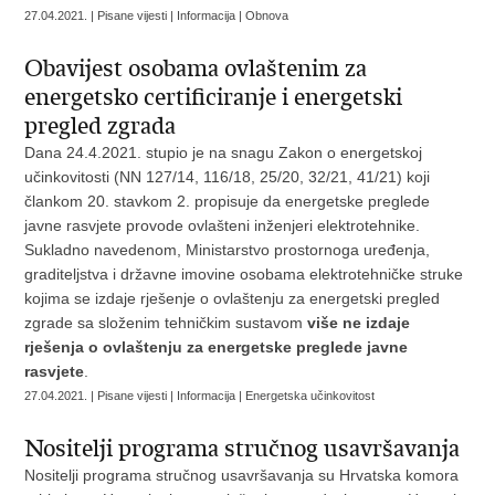
27.04.2021. | Pisane vijesti | Informacija | Obnova
Obavijest osobama ovlaštenim za
energetsko certificiranje i energetski
pregled zgrada
Dana 24.4.2021. stupio je na snagu Zakon o energetskoj
učinkovitosti (NN 127/14, 116/18, 25/20, 32/21, 41/21) koji
člankom 20. stavkom 2. propisuje da energetske preglede
javne rasvjete provode ovlašteni inženjeri elektrotehnike.
Sukladno navedenom, Ministarstvo prostornoga uređenja,
graditeljstva i državne imovine osobama elektrotehničke struke
kojima se izdaje rješenje o ovlaštenju za energetski pregled
zgrade sa složenim tehničkim sustavom
više ne izdaje
rješenja o ovlaštenju za energetske preglede javne
rasvjete
.
27.04.2021. | Pisane vijesti | Informacija | Energetska učinkovitost
Nositelji programa stručnog usavršavanja
Nositelji programa stručnog usavršavanja su Hrvatska komora