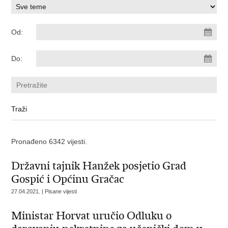
Od:
Do:
Pronađeno 6342 vijesti.
Državni tajnik Hanžek posjetio Grad
Gospić i Općinu Gračac
27.04.2021. | Pisane vijesti
Ministar Horvat uručio Odluku o