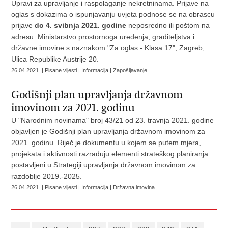
Upravi za upravljanje i raspolaganje nekretninama. Prijave na
oglas s dokazima o ispunjavanju uvjeta podnose se na obrascu
prijave
do 4. svibnja 2021. godine
neposredno ili poštom na
adresu: Ministarstvo prostornoga uređenja, graditeljstva i
državne imovine s naznakom "Za oglas - Klasa:17", Zagreb,
Ulica Republike Austrije 20.
26.04.2021. | Pisane vijesti | Informacija | Zapošljavanje
Godišnji plan upravljanja državnom
imovinom za 2021. godinu
U "Narodnim novinama" broj 43/21 od 23. travnja 2021. godine
objavljen je Godišnji plan upravljanja državnom imovinom za
2021. godinu. Riječ je dokumentu u kojem se putem mjera,
projekata i aktivnosti razrađuju elementi strateškog planiranja
postavljeni u Strategiji upravljanja državnom imovinom za
razdoblje 2019.-2025.
26.04.2021. | Pisane vijesti | Informacija | Državna imovina