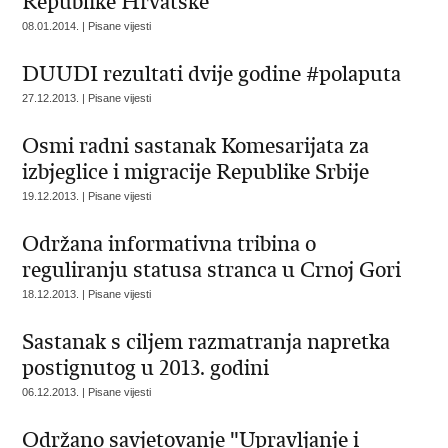
Republike Hrvatske
08.01.2014. | Pisane vijesti
DUUDI rezultati dvije godine #polaputa
27.12.2013. | Pisane vijesti
Osmi radni sastanak Komesarijata za
izbjeglice i migracije Republike Srbije
19.12.2013. | Pisane vijesti
Održana informativna tribina o
reguliranju statusa stranca u Crnoj Gori
18.12.2013. | Pisane vijesti
Sastanak s ciljem razmatranja napretka
postignutog u 2013. godini
06.12.2013. | Pisane vijesti
Održano savjetovanje "Upravljanje i