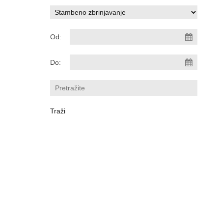
Od:
Do: